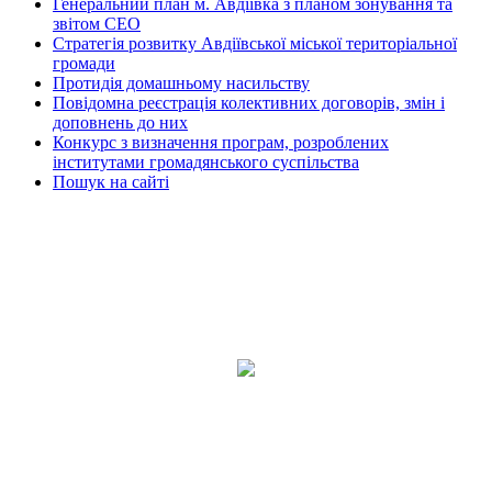
Генеральний план м. Авдіївка з планом зонування та
звітом СЕО
Стратегія розвитку Авдіївської міської територіальної
громади
Протидія домашньому насильству
Повідомна реєстрація колективних договорів, змін і
доповнень до них
Конкурс з визначення програм, розроблених
інститутами громадянського суспільства
Пошук на сайті