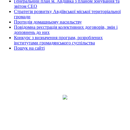
Генеральний план м. Авдіївка з планом зонування та
звітом СЕО
Стратегія розвитку Авдіївської міської територіальної
громади
Протидія домашньому насильству
Повідомна реєстрація колективних договорів, змін і
доповнень до них
Конкурс з визначення програм, розроблених
інститутами громадянського суспільства
Пошук на сайті