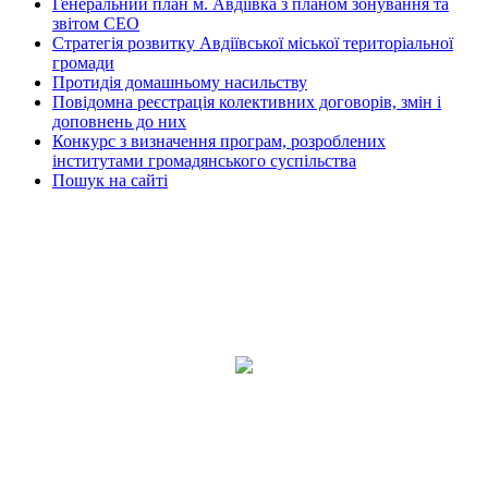
Генеральний план м. Авдіївка з планом зонування та
звітом СЕО
Стратегія розвитку Авдіївської міської територіальної
громади
Протидія домашньому насильству
Повідомна реєстрація колективних договорів, змін і
доповнень до них
Конкурс з визначення програм, розроблених
інститутами громадянського суспільства
Пошук на сайті