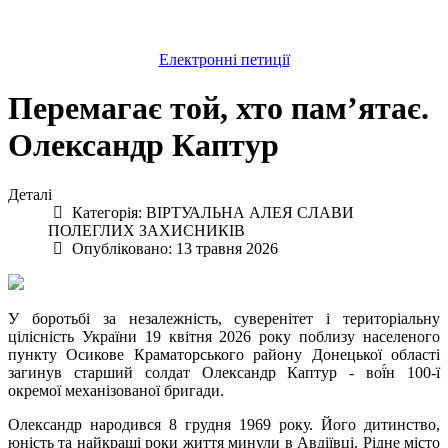
Електронні петиції
Перемагає той, хто пам’ятає.
Олександр Каптур
Деталі
Категорія:
ВІРТУАЛЬНА АЛЕЯ СЛАВИ
ПОЛЕГЛИХ ЗАХИСНИКІВ
Опубліковано: 13 травня 2026
У боротьбі за незалежність, суверенітет і територіальну
цілісність України 19 квітня 2026 року поблизу населеного
пункту Осикове Краматорського району Донецької області
загинув старший солдат Олександр Каптур - вої́н 100-ї
окремої механізованої бригади.
Олександр народився 8 грудня 1969 року. Його дитинство,
юність та найкращі роки життя минули в Авдіївці. Рідне місто