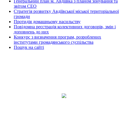
Генеральний план м. Авдіївка з планом зонування та
звітом СЕО
Стратегія розвитку Авдіївської міської територіальної
громади
Протидія домашньому насильству
Повідомна реєстрація колективних договорів, змін і
доповнень до них
Конкурс з визначення програм, розроблених
інститутами громадянського суспільства
Пошук на сайті