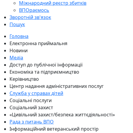
Міжнародний реєстр збитків
ВПОраємось
Зворотній зв'язок
Пошук
Головна
Електронна приймальня
Новини
Медіа
Доступ до публічної інформації
Економіка та підприємництво
Керівництво
Центр надання адміністративних послуг
Служба у справах дітей
Соціальні послуги
Соціальний захист
«Цивільний захист/безпека життєдіяльності»
Рада з питань ВПО
Інформаційний ветеранський простір