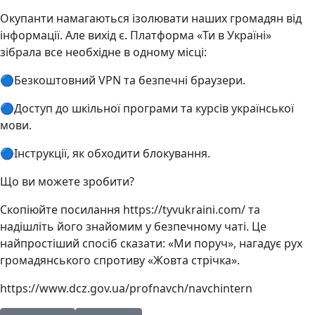
Окупанти намагаються ізолювати наших громадян від
інформації. Але вихід є. Платформа «Ти в Україні»
зібрала все необхідне в одному місці:
🔵Безкоштовний VPN та безпечні браузери.
🔵Доступ до шкільної програми та курсів української
мови.
🔵Інструкції, як обходити блокування.
Що ви можете зробити?
Скопіюйте посилання https://tyvukraini.com/ та
надішліть його знайомим у безпечному чаті. Це
найпростіший спосіб сказати: «Ми поруч», нагадує рух
громадянського спротиву «Жовта стрічка».
https://www.dcz.gov.ua/profnavch/navchintern