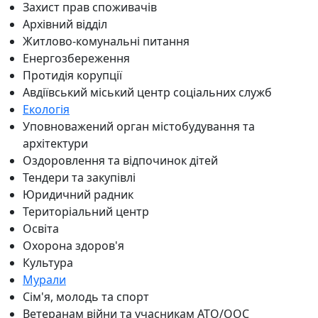
Захист прав споживачів
Архівний відділ
Житлово-комунальні питання
Енергозбереження
Протидія корупції
Авдіївський міський центр соціальних служб
Екологія
Уповноважений орган містобудування та
архітектури
Оздоровлення та відпочинок дітей
Тендери та закупівлі
Юридичний радник
Територіальний центр
Освіта
Охорона здоров'я
Культура
Мурали
Сім'я, молодь та спорт
Ветеранам війни та учасникам АТО/ООС