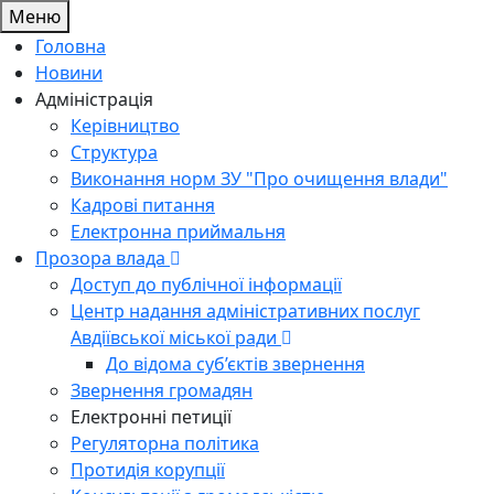
Меню
Головна
Новини
Адміністрація
Керівництво
Структура
Виконання норм ЗУ "Про очищення влади"
Кадрові питання
Електронна приймальня
Прозора влада
Доступ до публічної інформації
Центр надання адміністративних послуг
Авдіївської міської ради
До відома суб’єктів звернення
Звернення громадян
Електронні петиції
Регуляторна політика
Протидія корупції