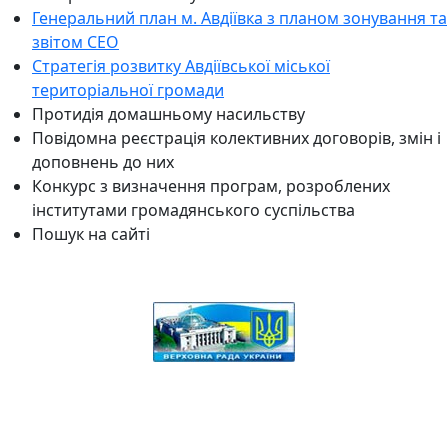
Генеральний план м. Авдіївка з планом зонування та
звітом СЕО
Стратегія розвитку Авдіївської міської
територіальної громади
Протидія домашньому насильству
Повідомна реєстрація колективних договорів, змін і
доповнень до них
Конкурс з визначення програм, розроблених
інститутами громадянського суспільства
Пошук на сайті