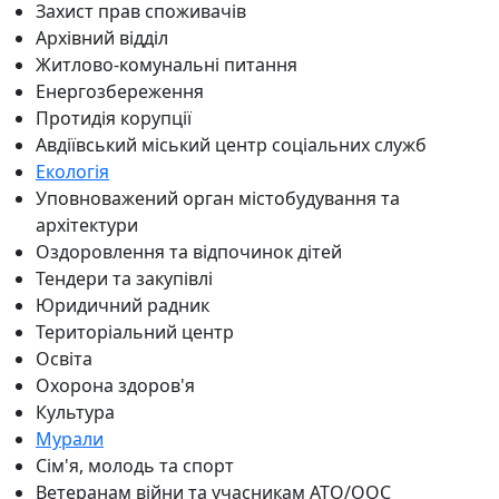
Захист прав споживачів
Архівний відділ
Житлово-комунальні питання
Енергозбереження
Протидія корупції
Авдіївський міський центр соціальних служб
Екологія
Уповноважений орган містобудування та
архітектури
Оздоровлення та відпочинок дітей
Тендери та закупівлі
Юридичний радник
Територіальний центр
Освіта
Охорона здоров'я
Культура
Мурали
Сім'я, молодь та спорт
Ветеранам війни та учасникам АТО/ООС