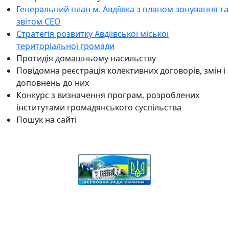
Генеральний план м. Авдіївка з планом зонування та
звітом СЕО
Стратегія розвитку Авдіївської міської
територіальної громади
Протидія домашньому насильству
Повідомна реєстрація колективних договорів, змін і
доповнень до них
Конкурс з визначення програм, розроблених
інститутами громадянського суспільства
Пошук на сайті