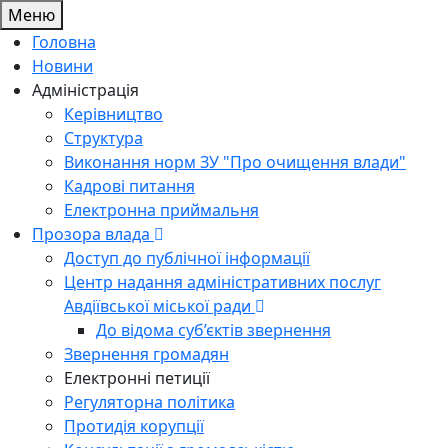
Меню
Головна
Новини
Адміністрація
Керівництво
Структура
Виконання норм ЗУ "Про очищення влади"
Кадрові питання
Електронна приймальня
Прозора влада
Доступ до публічної інформації
Центр надання адміністративних послуг
Авдіївської міської ради
До відома суб’єктів звернення
Звернення громадян
Електронні петиції
Регуляторна політика
Протидія корупції