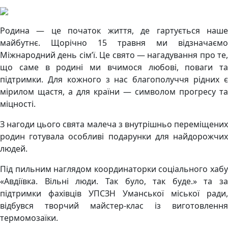
Родина — це початок життя, де гартується наше
майбутнє. Щорічно 15 травня ми відзначаємо
Міжнародний день сім’ї. Це свято — нагадування про те,
що саме в родині ми вчимося любові, поваги та
підтримки. Для кожного з нас благополуччя рідних є
мірилом щастя, а для країни — символом прогресу та
міцності.
З нагоди цього свята малеча з внутрішньо переміщених
родин готувала особливі подарунки для найдорожчих
людей.
Під пильним наглядом координаторки соціального хабу
«Авдіївка. Вільні люди. Так було, так буде.» та за
підтримки фахівців УПСЗН Уманської міської ради,
відбувся творчий майстер-клас із виготовлення
термомозаїки.