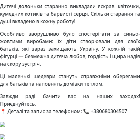
Дитячі долоньки старанно викладали яскраві квіточки,
кумедних котиків та барвисті серця. Скільки старання та
душі вкладено в кожну роботу!
Особливо зворушливо було спостерігати за синьо-
жовтими виробами: їх діти створювали для своїх
батьків, які зараз захищають Україну. У кожній такій
фігурці — безмежна дитяча любов, гордість і щира надія
на скору зустріч.
Ці маленькі шедеври стануть справжніми оберегами
для батьків та наповнять домівки теплом.
Завжди раді бачити вас на наших заходах!
Приєднуйтесь.
📍 Деталі та запис за телефоном: 📞 +380680304507