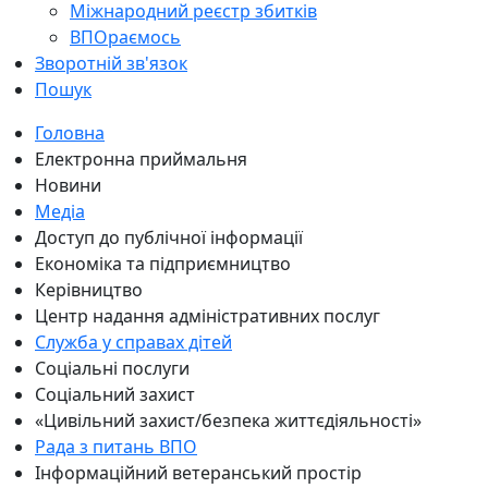
Міжнародний реєстр збитків
ВПОраємось
Зворотній зв'язок
Пошук
Головна
Електронна приймальня
Новини
Медіа
Доступ до публічної інформації
Економіка та підприємництво
Керівництво
Центр надання адміністративних послуг
Служба у справах дітей
Соціальні послуги
Соціальний захист
«Цивільний захист/безпека життєдіяльності»
Рада з питань ВПО
Інформаційний ветеранський простір