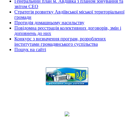
Генеральний план м. Авдіївка з планом зонування та
звітом СЕО
Стратегія розвитку Авдіївської міської територіальної
громади
Протидія домашньому насильству
Повідомна реєстрація колективних договорів, змін і
доповнень до них
Конкурс з визначення програм, розроблених
інститутами громадянського суспільства
Пошук на сайті