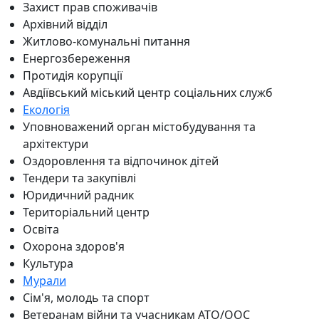
Захист прав споживачів
Архівний відділ
Житлово-комунальні питання
Енергозбереження
Протидія корупції
Авдіївський міський центр соціальних служб
Екологія
Уповноважений орган містобудування та
архітектури
Оздоровлення та відпочинок дітей
Тендери та закупівлі
Юридичний радник
Територіальний центр
Освіта
Охорона здоров'я
Культура
Мурали
Сім'я, молодь та спорт
Ветеранам війни та учасникам АТО/ООС