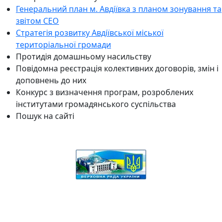
Генеральний план м. Авдіївка з планом зонування та
звітом СЕО
Стратегія розвитку Авдіївської міської
територіальної громади
Протидія домашньому насильству
Повідомна реєстрація колективних договорів, змін і
доповнень до них
Конкурс з визначення програм, розроблених
інститутами громадянського суспільства
Пошук на сайті