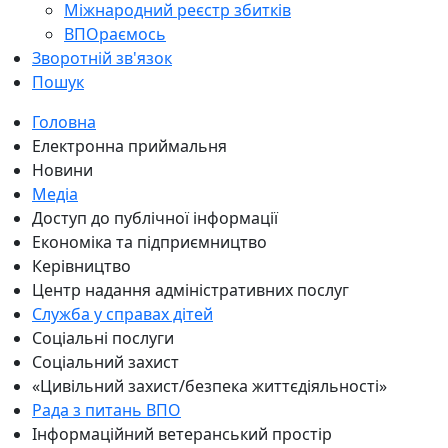
Міжнародний реєстр збитків
ВПОраємось
Зворотній зв'язок
Пошук
Головна
Електронна приймальня
Новини
Медіа
Доступ до публічної інформації
Економіка та підприємництво
Керівництво
Центр надання адміністративних послуг
Служба у справах дітей
Соціальні послуги
Соціальний захист
«Цивільний захист/безпека життєдіяльності»
Рада з питань ВПО
Інформаційний ветеранський простір