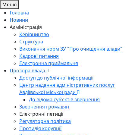
Меню
Головна
Новини
Адміністрація
Керівництво
Структура
Виконання норм ЗУ "Про очищення влади"
Кадрові питання
Електронна приймальня
Прозора влада
Доступ до публічної інформації
Центр надання адміністративних послуг
Авдіївської міської ради
До відома суб’єктів звернення
Звернення громадян
Електронні петиції
Регуляторна політика
Протидія корупції