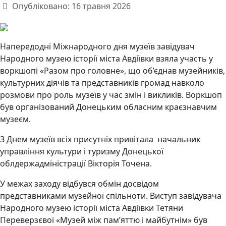
Опубліковано: 16 травня 2026
Напередодні Міжнародного дня музеїв завідувач
Народного музею історії міста Авдіївки взяла участь у
воркшопі «Разом про головне», що об’єднав музейників,
культурних діячів та представників громад навколо
розмови про роль музеїв у час змін і викликів. Воркшоп
був організований Донецьким обласним краєзнавчим
музеєм.
З Днем музеїв всіх присутніх привітала начальник
управління культури і туризму Донецької
облдержадміністрації Вікторія Точена.
У межах заходу відбувся обмін досвідом
представниками музейної спільноти. Виступ завідувача
Народного музею історії міста Авдіївки Тетяни
Переверзєвої «Музей між пам’яттю і майбутнім» був