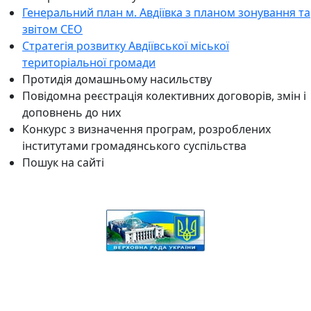
Генеральний план м. Авдіївка з планом зонування та
звітом СЕО
Стратегія розвитку Авдіївської міської
територіальної громади
Протидія домашньому насильству
Повідомна реєстрація колективних договорів, змін і
доповнень до них
Конкурс з визначення програм, розроблених
інститутами громадянського суспільства
Пошук на сайті