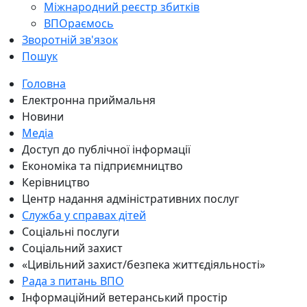
Міжнародний реєстр збитків
ВПОраємось
Зворотній зв'язок
Пошук
Головна
Електронна приймальня
Новини
Медіа
Доступ до публічної інформації
Економіка та підприємництво
Керівництво
Центр надання адміністративних послуг
Служба у справах дітей
Соціальні послуги
Соціальний захист
«Цивільний захист/безпека життєдіяльності»
Рада з питань ВПО
Інформаційний ветеранський простір