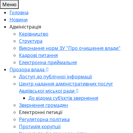
Меню
Головна
Новини
Адміністрація
Керівництво
Структура
Виконання норм ЗУ "Про очищення влади"
Кадрові питання
Електронна приймальня
Прозора влада
Доступ до публічної інформації
Центр надання адміністративних послуг
Авдіївської міської ради
До відома суб’єктів звернення
Звернення громадян
Електронні петиції
Регуляторна політика
Протидія корупції