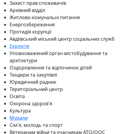
Захист прав споживачів
Архівний відділ
Житлово-комунальні питання
Енергозбереження
Протидія корупції
Авдіївський міський центр соціальних служб
Екологія
Уповноважений орган містобудування та
архітектури
Оздоровлення та відпочинок дітей
Тендери та закупівлі
Юридичний радник
Територіальний центр
Освіта
Охорона здоров'я
Культура
Мурали
Сім'я, молодь та спорт
Ветеранам війни та учасникам АТО/ООС