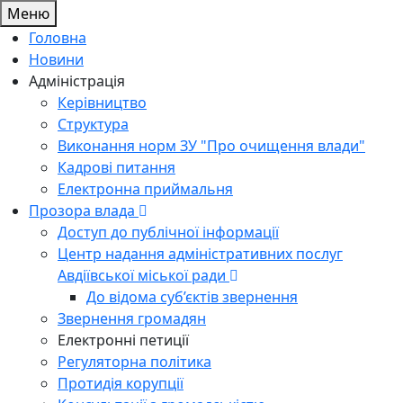
Меню
Головна
Новини
Адміністрація
Керівництво
Структура
Виконання норм ЗУ "Про очищення влади"
Кадрові питання
Електронна приймальня
Прозора влада
Доступ до публічної інформації
Центр надання адміністративних послуг
Авдіївської міської ради
До відома суб’єктів звернення
Звернення громадян
Електронні петиції
Регуляторна політика
Протидія корупції