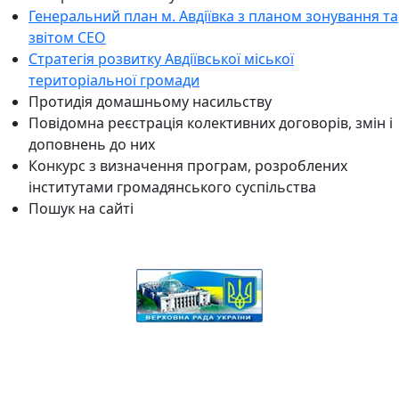
Генеральний план м. Авдіївка з планом зонування та
звітом СЕО
Стратегія розвитку Авдіївської міської
територіальної громади
Протидія домашньому насильству
Повідомна реєстрація колективних договорів, змін і
доповнень до них
Конкурс з визначення програм, розроблених
інститутами громадянського суспільства
Пошук на сайті