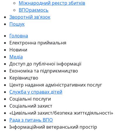
Міжнародний реєстр збитків
ВПОраємось
Зворотній зв'язок
Пошук
Головна
Електронна приймальня
Новини
Медіа
Доступ до публічної інформації
Економіка та підприємництво
Керівництво
Центр надання адміністративних послуг
Служба у справах дітей
Соціальні послуги
Соціальний захист
«Цивільний захист/безпека життєдіяльності»
Рада з питань ВПО
Інформаційний ветеранський простір