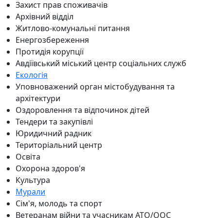
Захист прав споживачів
Архівний відділ
Житлово-комунальні питання
Енергозбереження
Протидія корупції
Авдіївський міський центр соціальних служб
Екологія
Уповноважений орган містобудування та
архітектури
Оздоровлення та відпочинок дітей
Тендери та закупівлі
Юридичний радник
Територіальний центр
Освіта
Охорона здоров'я
Культура
Мурали
Сім'я, молодь та спорт
Ветеранам війни та учасникам АТО/ООС