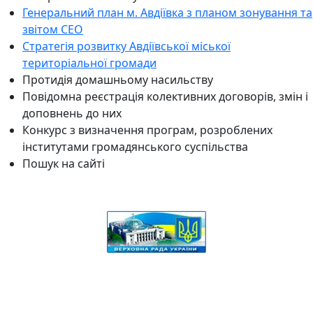
Генеральний план м. Авдіївка з планом зонування та
звітом СЕО
Стратегія розвитку Авдіївської міської
територіальної громади
Протидія домашньому насильству
Повідомна реєстрація колективних договорів, змін і
доповнень до них
Конкурс з визначення програм, розроблених
інститутами громадянського суспільства
Пошук на сайті