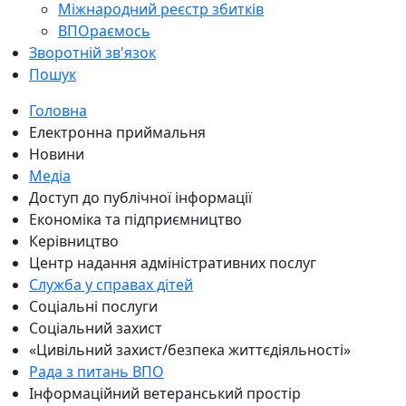
Міжнародний реєстр збитків
ВПОраємось
Зворотній зв'язок
Пошук
Головна
Електронна приймальня
Новини
Медіа
Доступ до публічної інформації
Економіка та підприємництво
Керівництво
Центр надання адміністративних послуг
Служба у справах дітей
Соціальні послуги
Соціальний захист
«Цивільний захист/безпека життєдіяльності»
Рада з питань ВПО
Інформаційний ветеранський простір