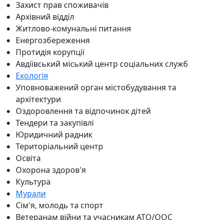
Захист прав споживачів
Архівний відділ
Житлово-комунальні питання
Енергозбереження
Протидія корупції
Авдіївський міський центр соціальних служб
Екологія
Уповноважений орган містобудування та
архітектури
Оздоровлення та відпочинок дітей
Тендери та закупівлі
Юридичний радник
Територіальний центр
Освіта
Охорона здоров'я
Культура
Мурали
Сім'я, молодь та спорт
Ветеранам війни та учасникам АТО/ООС