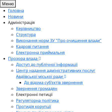
Меню
Головна
Новини
Адміністрація
Керівництво
Структура
Виконання норм ЗУ "Про очищення влади"
Кадрові питання
Електронна приймальня
Прозора влада
Доступ до публічної інформації
Центр надання адміністративних послуг
Авдіївської міської ради
До відома суб’єктів звернення
Звернення громадян
Електронні петиції
Регуляторна політика
Протидія корупції