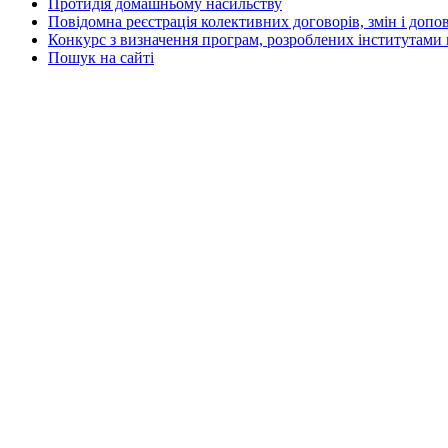
Протидія домашньому насильству
Повідомна реєстрація колективних договорів, змін і допо
Конкурс з визначення програм, розроблених інститутами 
Пошук на сайті