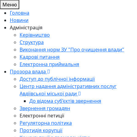
Меню
Головна
Новини
Адміністрація
Керівництво
Структура
Виконання норм ЗУ "Про очищення влади"
Кадрові питання
Електронна приймальня
Прозора влада
Доступ до публічної інформації
Центр надання адміністративних послуг
Авдіївської міської ради
До відома суб’єктів звернення
Звернення громадян
Електронні петиції
Регуляторна політика
Протидія корупції