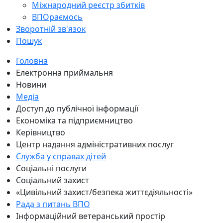
Міжнародний реєстр збитків
ВПОраємось
Зворотній зв'язок
Пошук
Головна
Електронна приймальня
Новини
Медіа
Доступ до публічної інформації
Економіка та підприємництво
Керівництво
Центр надання адміністративних послуг
Служба у справах дітей
Соціальні послуги
Соціальний захист
«Цивільний захист/безпека життєдіяльності»
Рада з питань ВПО
Інформаційний ветеранський простір