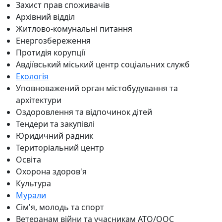
Захист прав споживачів
Архівний відділ
Житлово-комунальні питання
Енергозбереження
Протидія корупції
Авдіївський міський центр соціальних служб
Екологія
Уповноважений орган містобудування та
архітектури
Оздоровлення та відпочинок дітей
Тендери та закупівлі
Юридичний радник
Територіальний центр
Освіта
Охорона здоров'я
Культура
Мурали
Сім'я, молодь та спорт
Ветеранам війни та учасникам АТО/ООС