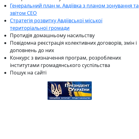
Генеральний план м. Авдіївка з планом зонування та
звітом СЕО
Стратегія розвитку Авдіївської міської
територіальної громади
Протидія домашньому насильству
Повідомна реєстрація колективних договорів, змін і
доповнень до них
Конкурс з визначення програм, розроблених
інститутами громадянського суспільства
Пошук на сайті