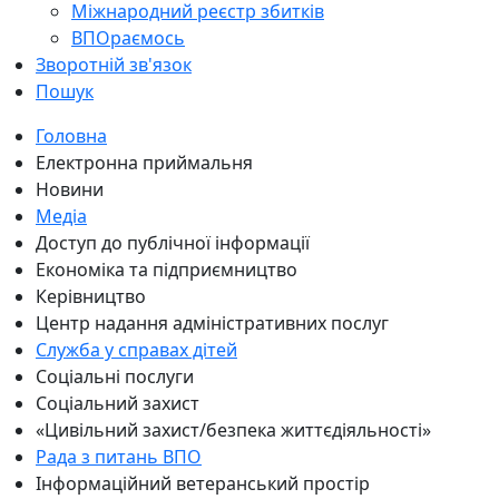
Міжнародний реєстр збитків
ВПОраємось
Зворотній зв'язок
Пошук
Головна
Електронна приймальня
Новини
Медіа
Доступ до публічної інформації
Економіка та підприємництво
Керівництво
Центр надання адміністративних послуг
Служба у справах дітей
Соціальні послуги
Соціальний захист
«Цивільний захист/безпека життєдіяльності»
Рада з питань ВПО
Інформаційний ветеранський простір