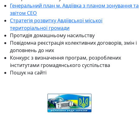
Генеральний план м. Авдіївка з планом зонування та
звітом СЕО
Стратегія розвитку Авдіївської міської
територіальної громади
Протидія домашньому насильству
Повідомна реєстрація колективних договорів, змін і
доповнень до них
Конкурс з визначення програм, розроблених
інститутами громадянського суспільства
Пошук на сайті