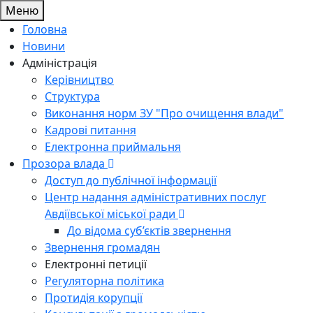
Меню
Головна
Новини
Адміністрація
Керівництво
Структура
Виконання норм ЗУ "Про очищення влади"
Кадрові питання
Електронна приймальня
Прозора влада
Доступ до публічної інформації
Центр надання адміністративних послуг
Авдіївської міської ради
До відома суб’єктів звернення
Звернення громадян
Електронні петиції
Регуляторна політика
Протидія корупції