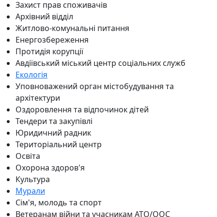
Захист прав споживачів
Архівний відділ
Житлово-комунальні питання
Енергозбереження
Протидія корупції
Авдіївський міський центр соціальних служб
Екологія
Уповноважений орган містобудування та
архітектури
Оздоровлення та відпочинок дітей
Тендери та закупівлі
Юридичний радник
Територіальний центр
Освіта
Охорона здоров'я
Культура
Мурали
Сім'я, молодь та спорт
Ветеранам війни та учасникам АТО/ООС