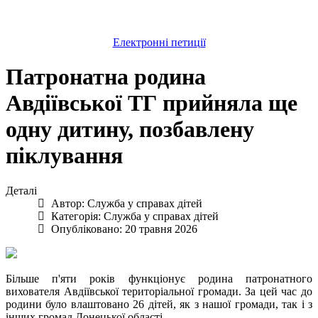
Електронні петиції
Патронатна родина
Авдіївської ТГ прийняла ще
одну дитину, позбавлену
піклування
Деталі
Автор:
Служба у справах дітей
Категорія:
Служба у справах дітей
Опубліковано: 20 травня 2026
Більше п'яти років функціонує родина патронатного
вихователя Авдіївської територіальної громади. За цей час до
родини було влаштовано 26 дітей, як з нашої громади, так і з
інших громад Донецької області.