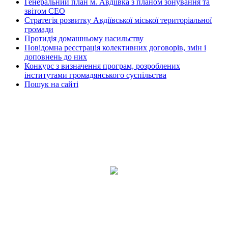
Генеральний план м. Авдіївка з планом зонування та
звітом СЕО
Стратегія розвитку Авдіївської міської територіальної
громади
Протидія домашньому насильству
Повідомна реєстрація колективних договорів, змін і
доповнень до них
Конкурс з визначення програм, розроблених
інститутами громадянського суспільства
Пошук на сайті