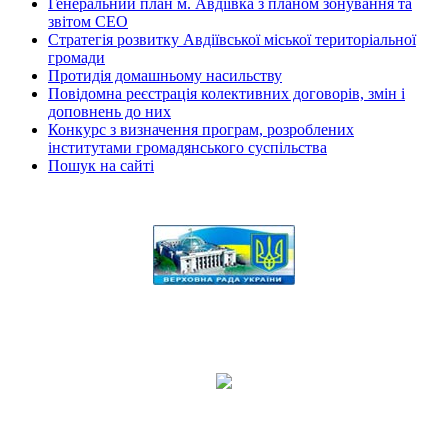
Генеральний план м. Авдіївка з планом зонування та
звітом СЕО
Стратегія розвитку Авдіївської міської територіальної
громади
Протидія домашньому насильству
Повідомна реєстрація колективних договорів, змін і
доповнень до них
Конкурс з визначення програм, розроблених
інститутами громадянського суспільства
Пошук на сайті