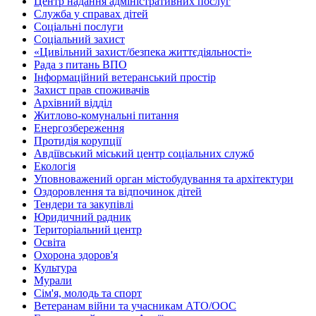
Центр надання адміністративних послуг
Служба у справах дітей
Соціальні послуги
Соціальний захист
«Цивільний захист/безпека життєдіяльності»
Рада з питань ВПО
Інформаційний ветеранський простір
Захист прав споживачів
Архівний відділ
Житлово-комунальні питання
Енергозбереження
Протидія корупції
Авдіївський міський центр соціальних служб
Екологія
Уповноважений орган містобудування та архітектури
Оздоровлення та відпочинок дітей
Тендери та закупівлі
Юридичний радник
Територіальний центр
Освіта
Охорона здоров'я
Культура
Мурали
Сім'я, молодь та спорт
Ветеранам війни та учасникам АТО/ООС