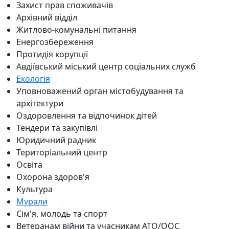
Захист прав споживачів
Архівний відділ
Житлово-комунальні питання
Енергозбереження
Протидія корупції
Авдіївський міський центр соціальних служб
Екологія
Уповноважений орган містобудування та
архітектури
Оздоровлення та відпочинок дітей
Тендери та закупівлі
Юридичний радник
Територіальний центр
Освіта
Охорона здоров'я
Культура
Мурали
Сім'я, молодь та спорт
Ветеранам війни та учасникам АТО/ООС