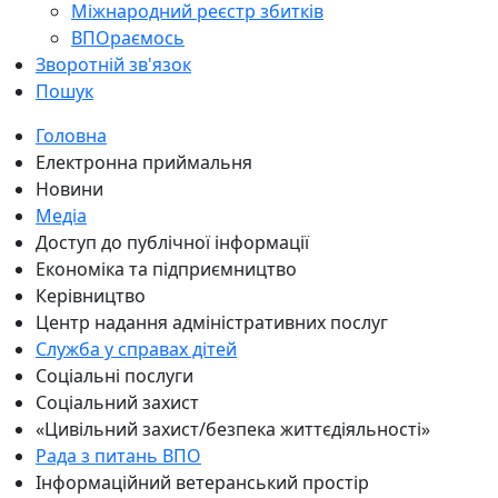
Міжнародний реєстр збитків
ВПОраємось
Зворотній зв'язок
Пошук
Головна
Електронна приймальня
Новини
Медіа
Доступ до публічної інформації
Економіка та підприємництво
Керівництво
Центр надання адміністративних послуг
Служба у справах дітей
Соціальні послуги
Соціальний захист
«Цивільний захист/безпека життєдіяльності»
Рада з питань ВПО
Інформаційний ветеранський простір