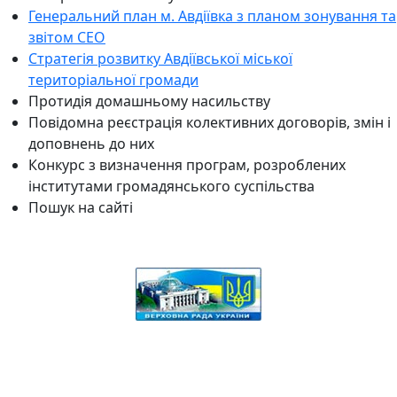
Генеральний план м. Авдіївка з планом зонування та
звітом СЕО
Стратегія розвитку Авдіївської міської
територіальної громади
Протидія домашньому насильству
Повідомна реєстрація колективних договорів, змін і
доповнень до них
Конкурс з визначення програм, розроблених
інститутами громадянського суспільства
Пошук на сайті