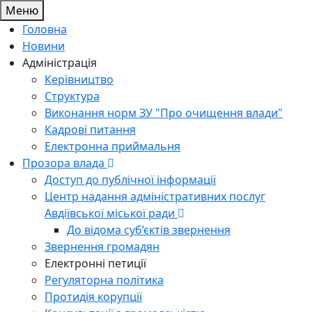
Меню
Головна
Новини
Адміністрація
Керівництво
Структура
Виконання норм ЗУ "Про очищення влади"
Кадрові питання
Електронна приймальня
Прозора влада
Доступ до публічної інформації
Центр надання адміністративних послуг
Авдіївської міської ради
До відома суб’єктів звернення
Звернення громадян
Електронні петиції
Регуляторна політика
Протидія корупції