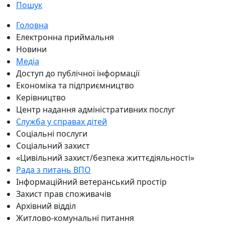
Пошук
Головна
Електронна приймальня
Новини
Медіа
Доступ до публічної інформації
Економіка та підприємництво
Керівництво
Центр надання адміністративних послуг
Служба у справах дітей
Соціальні послуги
Соціальний захист
«Цивільний захист/безпека життєдіяльності»
Рада з питань ВПО
Інформаційний ветеранський простір
Захист прав споживачів
Архівний відділ
Житлово-комунальні питання