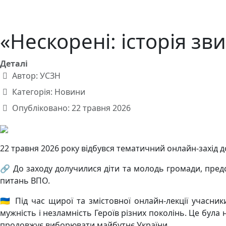
«Нескорені: історія зв
Деталі
Автор:
УСЗН
Категорія:
Новини
Опубліковано: 22 травня 2026
22 травня 2026 року відбувся тематичний онлайн-захід до
🔗 До заходу долучилися діти та молодь громади, предст
питань ВПО.
🇺🇦 Під час щирої та змістовної онлайн-лекції учасн
мужність і незламність Героїв різних поколінь. Це була 
продовжує виборювати майбутнє України.