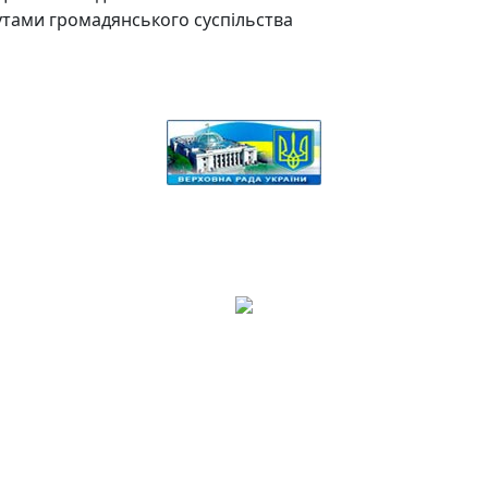
утами громадянського суспільства