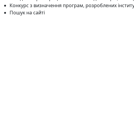
Конкурс з визначення програм, розроблених інстит
Пошук на сайті