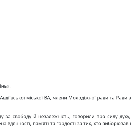
інь».
вдіївської міської ВА, члени Молодіжної ради та Ради з
ду за свободу й незалежність, говорили про силу духу,
а вдячності, пам’яті та гордості за тих, хто виборював і