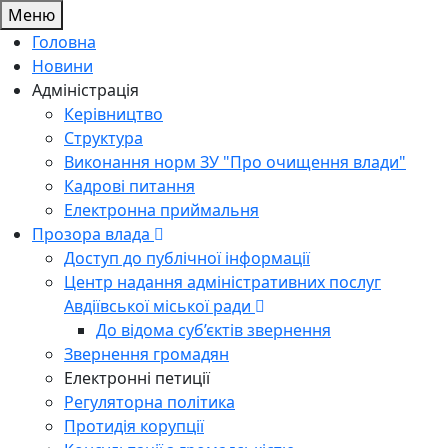
Меню
Головна
Новини
Адміністрація
Керівництво
Структура
Виконання норм ЗУ "Про очищення влади"
Кадрові питання
Електронна приймальня
Прозора влада
Доступ до публічної інформації
Центр надання адміністративних послуг
Авдіївської міської ради
До відома суб’єктів звернення
Звернення громадян
Електронні петиції
Регуляторна політика
Протидія корупції