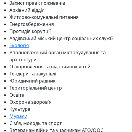
Захист прав споживачів
Архівний відділ
Житлово-комунальні питання
Енергозбереження
Протидія корупції
Авдіївський міський центр соціальних служб
Екологія
Уповноважений орган містобудування та
архітектури
Оздоровлення та відпочинок дітей
Тендери та закупівлі
Юридичний радник
Територіальний центр
Освіта
Охорона здоров'я
Культура
Мурали
Сім'я, молодь та спорт
Ветеранам війни та учасникам АТО/ООС