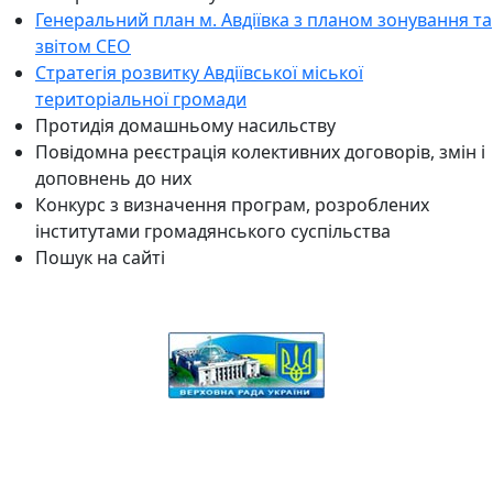
Генеральний план м. Авдіївка з планом зонування та
звітом СЕО
Стратегія розвитку Авдіївської міської
територіальної громади
Протидія домашньому насильству
Повідомна реєстрація колективних договорів, змін і
доповнень до них
Конкурс з визначення програм, розроблених
інститутами громадянського суспільства
Пошук на сайті