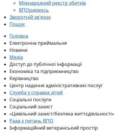
Міжнародний реєстр збитків
ВПОраємось
Зворотній зв'язок
Пошук
Головна
Електронна приймальня
Новини
Медіа
Доступ до публічної інформації
Економіка та підприємництво
Керівництво
Центр надання адміністративних послуг
Служба у справах дітей
Соціальні послуги
Соціальний захист
«Цивільний захист/безпека життєдіяльності»
Рада з питань ВПО
Інформаційний ветеранський простір