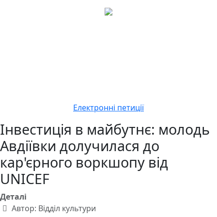
Електронні петиції
Інвестиція в майбутнє: молодь
Авдіївки долучилася до
кар'єрного воркшопу від
UNICEF
Деталі
Автор:
Відділ культури