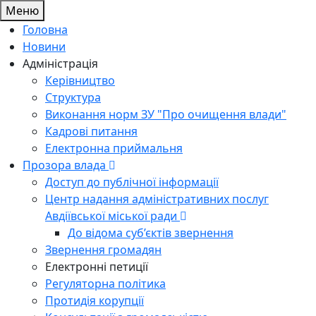
Меню
Головна
Новини
Адміністрація
Керівництво
Структура
Виконання норм ЗУ "Про очищення влади"
Кадрові питання
Електронна приймальня
Прозора влада
Доступ до публічної інформації
Центр надання адміністративних послуг
Авдіївської міської ради
До відома суб’єктів звернення
Звернення громадян
Електронні петиції
Регуляторна політика
Протидія корупції