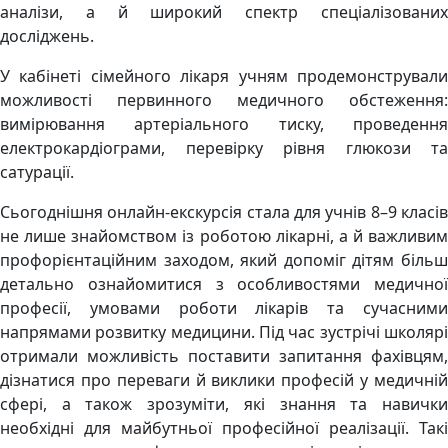
аналізи, а й широкий спектр спеціалізованих
досліджень.
У кабінеті сімейного лікаря учням продемонстрували
можливості первинного медичного обстеження:
вимірювання артеріального тиску, проведення
електрокардіограми, перевірку рівня глюкози та
сатурації.
Сьогоднішня онлайн-екскурсія стала для учнів 8–9 класів
не лише знайомством із роботою лікарні, а й важливим
профорієнтаційним заходом, який допоміг дітям більш
детально ознайомитися з особливостями медичної
професії, умовами роботи лікарів та сучасними
напрямами розвитку медицини. Під час зустрічі школярі
отримали можливість поставити запитання фахівцям,
дізнатися про переваги й виклики професій у медичній
сфері, а також зрозуміти, які знання та навички
необхідні для майбутньої професійної реалізації. Такі