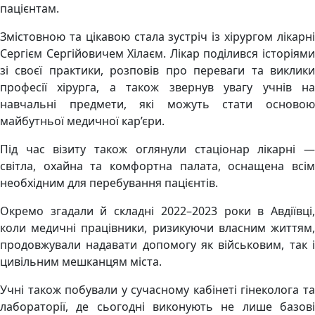
пацієнтам.
Змістовною та цікавою стала зустріч із хірургом лікарні
Сергієм Сергійовичем Хілаєм. Лікар поділився історіями
зі своєї практики, розповів про переваги та виклики
професії хірурга, а також звернув увагу учнів на
навчальні предмети, які можуть стати основою
майбутньої медичної кар’єри.
Під час візиту також оглянули стаціонар лікарні —
світла, охайна та комфортна палата, оснащена всім
необхідним для перебування пацієнтів.
Окремо згадали й складні 2022–2023 роки в Авдіївці,
коли медичні працівники, ризикуючи власним життям,
продовжували надавати допомогу як військовим, так і
цивільним мешканцям міста.
Учні також побували у сучасному кабінеті гінеколога та
лабораторії, де сьогодні виконують не лише базові