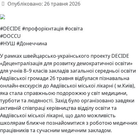
Опубліковано: 26 травня 2026
#DECIDE #профорієнтація #освіта
#DOCCU
#НУШ #Донеччина
У рамках швейцарсько-українського проекту DECIDE
«Децентралізація для розвитку демократичної освіти»
для учнів 8–9 класів закладів загальної середньої освіти
Авдіївської громади 26 травня відбулася пізнавальна
онлайн-екскурсія до Авдіївської міської лікарні ( м.Київ),
яка стала справжньою подорожжю у світ медицини,
турботи та людяності. Захід було організовано завдяки
активній співпраці керівництва відділу освіти та
Авдіївської міської лікарні, що дало можливість
школярам ближче познайомитися з роботою медичних
працівників та сучасним медичним закладом.