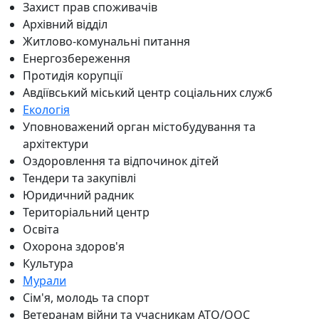
Захист прав споживачів
Архівний відділ
Житлово-комунальні питання
Енергозбереження
Протидія корупції
Авдіївський міський центр соціальних служб
Екологія
Уповноважений орган містобудування та
архітектури
Оздоровлення та відпочинок дітей
Тендери та закупівлі
Юридичний радник
Територіальний центр
Освіта
Охорона здоров'я
Культура
Мурали
Сім'я, молодь та спорт
Ветеранам війни та учасникам АТО/ООС