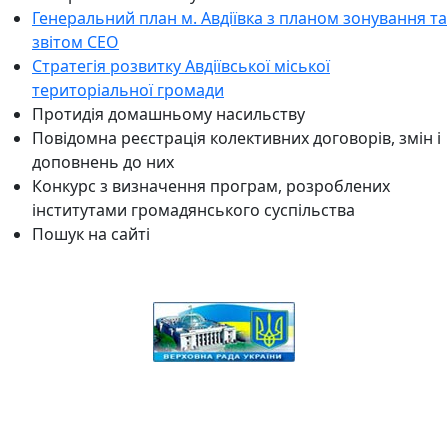
Генеральний план м. Авдіївка з планом зонування та
звітом СЕО
Стратегія розвитку Авдіївської міської
територіальної громади
Протидія домашньому насильству
Повідомна реєстрація колективних договорів, змін і
доповнень до них
Конкурс з визначення програм, розроблених
інститутами громадянського суспільства
Пошук на сайті