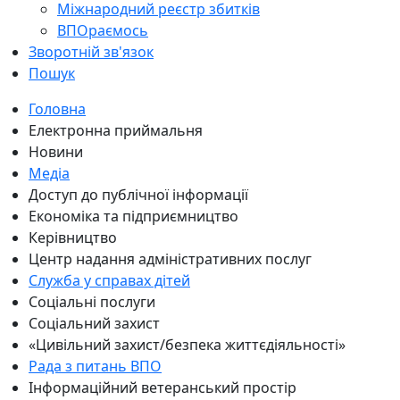
Міжнародний реєстр збитків
ВПОраємось
Зворотній зв'язок
Пошук
Головна
Електронна приймальня
Новини
Медіа
Доступ до публічної інформації
Економіка та підприємництво
Керівництво
Центр надання адміністративних послуг
Служба у справах дітей
Соціальні послуги
Соціальний захист
«Цивільний захист/безпека життєдіяльності»
Рада з питань ВПО
Інформаційний ветеранський простір