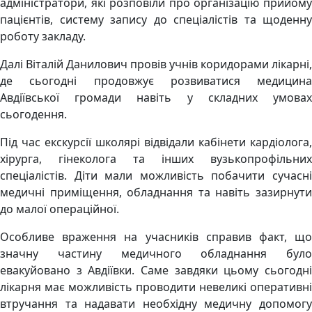
адміністратори, які розповіли про організацію прийому
пацієнтів, систему запису до спеціалістів та щоденну
роботу закладу.
Далі Віталій Данилович провів учнів коридорами лікарні,
де сьогодні продовжує розвиватися медицина
Авдіївської громади навіть у складних умовах
сьогодення.
Під час екскурсії школярі відвідали кабінети кардіолога,
хірурга, гінеколога та інших вузькопрофільних
спеціалістів. Діти мали можливість побачити сучасні
медичні приміщення, обладнання та навіть зазирнути
до малої операційної.
Особливе враження на учасників справив факт, що
значну частину медичного обладнання було
евакуйовано з Авдіївки. Саме завдяки цьому сьогодні
лікарня має можливість проводити невеликі оперативні
втручання та надавати необхідну медичну допомогу