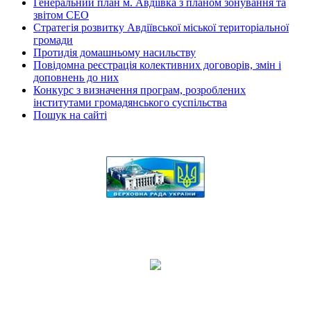
Генеральний план м. Авдіївка з планом зонування та
звітом СЕО
Стратегія розвитку Авдіївської міської територіальної
громади
Протидія домашньому насильству
Повідомна реєстрація колективних договорів, змін і
доповнень до них
Конкурс з визначення програм, розроблених
інститутами громадянського суспільства
Пошук на сайті