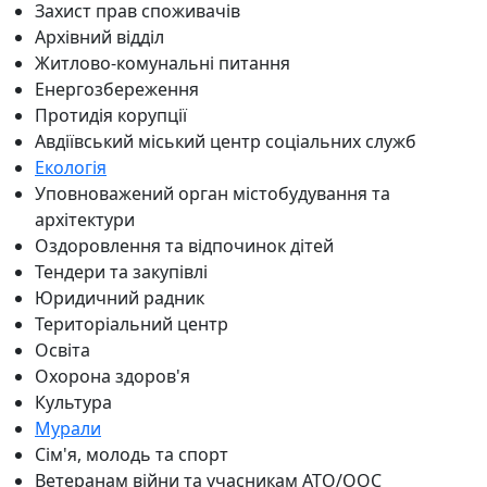
Захист прав споживачів
Архівний відділ
Житлово-комунальні питання
Енергозбереження
Протидія корупції
Авдіївський міський центр соціальних служб
Екологія
Уповноважений орган містобудування та
архітектури
Оздоровлення та відпочинок дітей
Тендери та закупівлі
Юридичний радник
Територіальний центр
Освіта
Охорона здоров'я
Культура
Мурали
Сім'я, молодь та спорт
Ветеранам війни та учасникам АТО/ООС