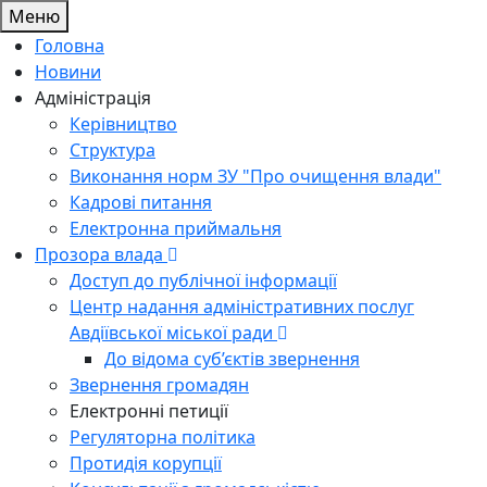
Меню
Головна
Новини
Адміністрація
Керівництво
Структура
Виконання норм ЗУ "Про очищення влади"
Кадрові питання
Електронна приймальня
Прозора влада
Доступ до публічної інформації
Центр надання адміністративних послуг
Авдіївської міської ради
До відома суб’єктів звернення
Звернення громадян
Електронні петиції
Регуляторна політика
Протидія корупції