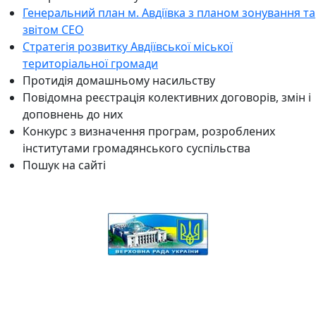
Генеральний план м. Авдіївка з планом зонування та
звітом СЕО
Стратегія розвитку Авдіївської міської
територіальної громади
Протидія домашньому насильству
Повідомна реєстрація колективних договорів, змін і
доповнень до них
Конкурс з визначення програм, розроблених
інститутами громадянського суспільства
Пошук на сайті