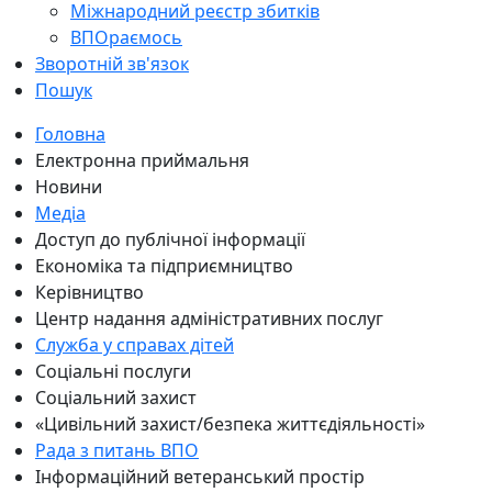
Міжнародний реєстр збитків
ВПОраємось
Зворотній зв'язок
Пошук
Головна
Електронна приймальня
Новини
Медіа
Доступ до публічної інформації
Економіка та підприємництво
Керівництво
Центр надання адміністративних послуг
Служба у справах дітей
Соціальні послуги
Соціальний захист
«Цивільний захист/безпека життєдіяльності»
Рада з питань ВПО
Інформаційний ветеранський простір