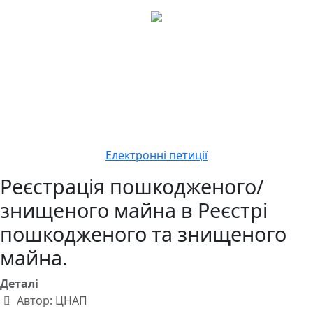
Електронні петиції
Реєстрація пошкодженого/
знищеного майна в Реєстрі
пошкодженого та знищеного
майна.
Деталі
Автор:
ЦНАП