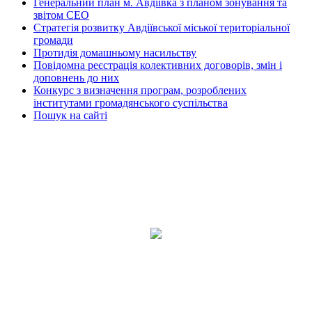
Генеральний план м. Авдіївка з планом зонування та
звітом СЕО
Стратегія розвитку Авдіївської міської територіальної
громади
Протидія домашньому насильству
Повідомна реєстрація колективних договорів, змін і
доповнень до них
Конкурс з визначення програм, розроблених
інститутами громадянського суспільства
Пошук на сайті