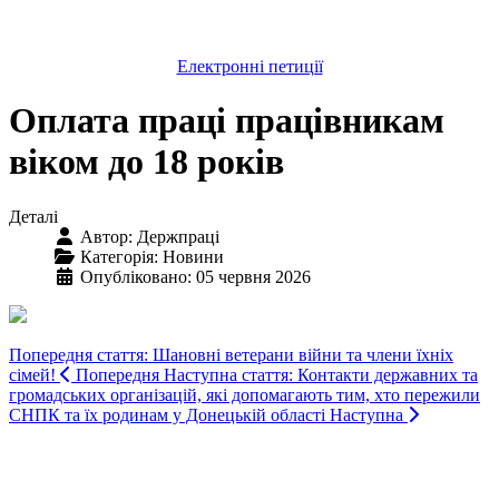
Електронні петиції
Оплата праці працівникам
віком до 18 років
Деталі
Автор:
Держпраці
Категорія:
Новини
Опубліковано: 05 червня 2026
Попередня стаття: Шановні ветерани війни та члени їхніх
сімей!
Попередня
Наступна стаття: Контакти державних та
громадських організацій, які допомагають тим, хто пережили
СНПК та їх родинам у Донецькій області
Наступна
Авдіївська
міська
військова