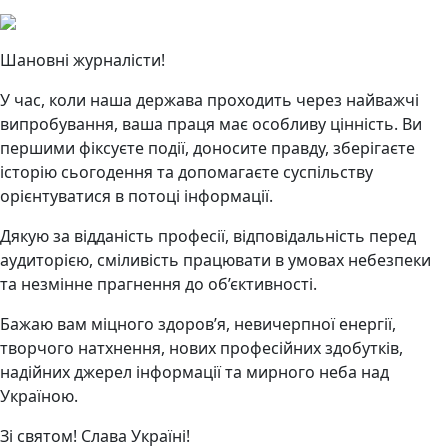
Шановні журналісти!
У час, коли наша держава проходить через найважчі
випробування, ваша праця має особливу цінність. Ви
першими фіксуєте події, доносите правду, зберігаєте
історію сьогодення та допомагаєте суспільству
орієнтуватися в потоці інформації.
Дякую за відданість професії, відповідальність перед
аудиторією, сміливість працювати в умовах небезпеки
та незмінне прагнення до об’єктивності.
Бажаю вам міцного здоров’я, невичерпної енергії,
творчого натхнення, нових професійних здобутків,
надійних джерел інформації та мирного неба над
Україною.
Зі святом! Слава Україні!