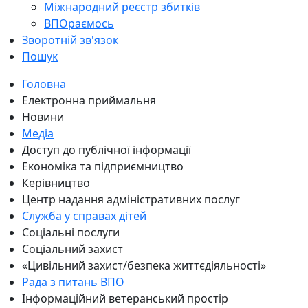
Міжнародний реєстр збитків
ВПОраємось
Зворотній зв'язок
Пошук
Головна
Електронна приймальня
Новини
Медіа
Доступ до публічної інформації
Економіка та підприємництво
Керівництво
Центр надання адміністративних послуг
Служба у справах дітей
Соціальні послуги
Соціальний захист
«Цивільний захист/безпека життєдіяльності»
Рада з питань ВПО
Інформаційний ветеранський простір