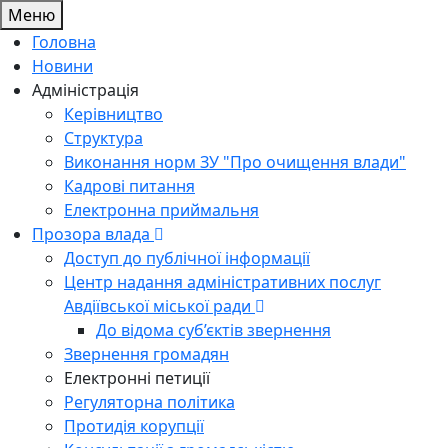
Меню
Головна
Новини
Адміністрація
Керівництво
Структура
Виконання норм ЗУ "Про очищення влади"
Кадрові питання
Електронна приймальня
Прозора влада
Доступ до публічної інформації
Центр надання адміністративних послуг
Авдіївської міської ради
До відома суб’єктів звернення
Звернення громадян
Електронні петиції
Регуляторна політика
Протидія корупції