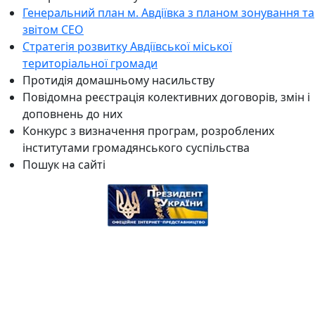
Генеральний план м. Авдіївка з планом зонування та
звітом СЕО
Стратегія розвитку Авдіївської міської
територіальної громади
Протидія домашньому насильству
Повідомна реєстрація колективних договорів, змін і
доповнень до них
Конкурс з визначення програм, розроблених
інститутами громадянського суспільства
Пошук на сайті