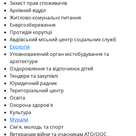
Захист прав споживачів
Архівний відділ
Житлово-комунальні питання
Енергозбереження
Протидія корупції
Авдіївський міський центр соціальних служб
Екологія
Уповноважений орган містобудування та
архітектури
Оздоровлення та відпочинок дітей
Тендери та закупівлі
Юридичний радник
Територіальний центр
Освіта
Охорона здоров'я
Культура
Мурали
Сім'я, молодь та спорт
Ветеранам війни та учасникам АТО/ООС