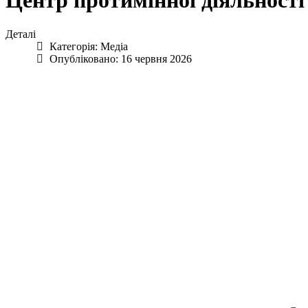
Центр протимінної діяльності 
Деталі
Категорія:
Медіа
Опубліковано: 16 червня 2026