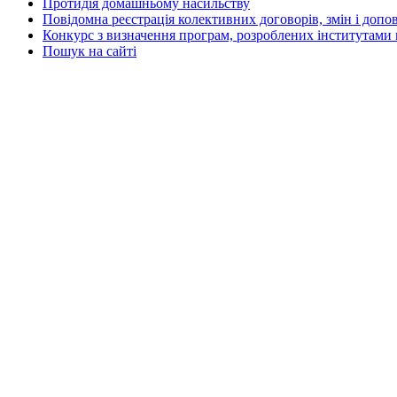
Протидія домашньому насильству
Повідомна реєстрація колективних договорів, змін і допо
Конкурс з визначення програм, розроблених інститутами 
Пошук на сайті