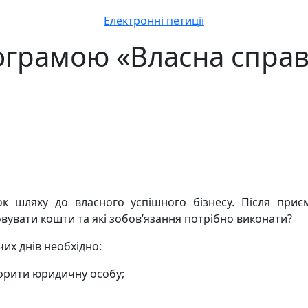
Електронні петиції
ограмою «Власна справ
шляху до власного успішного бізнесу. Після приєм
вувати кошти та які зобов’язання потрібно виконати?
их днів необхідно:
ворити юридичну особу;