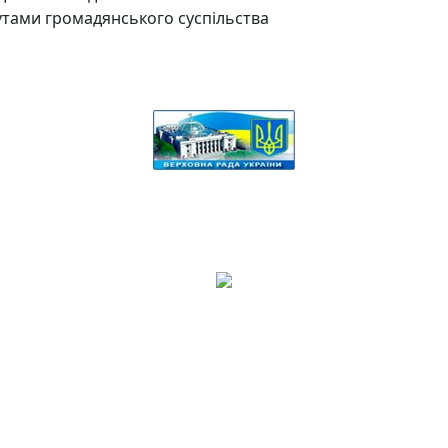
утами громадянського суспільства