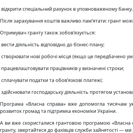
відкрити спеціальний рахунок в уповноваженому банку.
Після зарахування коштів важливо пам’ятати: грант можн
Отримувач гранту також зобов’язується:
вести діяльність відповідно до бізнес-плану;
створювати нові робочі місця (якщо це передбачено ум
працевлаштовувати працівників у визначені строки;
сплачувати податки та обов’язкові платежі;
здійснювати господарську діяльність протягом установл
Програма «Власна справа» вже допомогла тисячам укр
розвиток громад та підтримка економіки України.
А ви вже скористалися грантовою програмою «Власна 
гранту, звертайтеся до фахівців служби зайнятості — ми