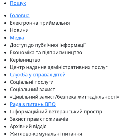
Пошук
Головна
Електронна приймальня
Новини
Медіа
Доступ до публічної інформації
Економіка та підприємництво
Керівництво
Центр надання адміністративних послуг
Служба у справах дітей
Соціальні послуги
Соціальний захист
«Цивільний захист/безпека життєдіяльності»
Рада з питань ВПО
Інформаційний ветеранський простір
Захист прав споживачів
Архівний відділ
Житлово-комунальні питання