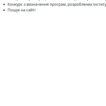
Конкурс з визначення програм, розроблених інстит
Пошук на сайті