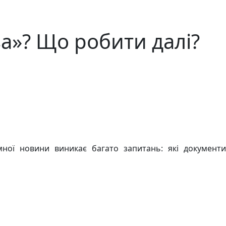
а»? Що робити далі?
ної новини виникає багато запитань: які документи