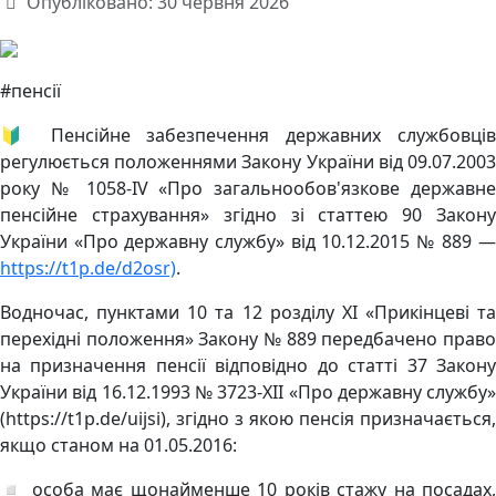
Опубліковано: 30 червня 2026
#пенсії
🔰 Пенсійне забезпечення державних службовців
регулюється положеннями Закону України від 09.07.2003
року № 1058-IV «Про загальнообов'язкове державне
пенсійне страхування» згідно зі статтею 90 Закону
України «Про державну службу» від 10.12.2015 № 889 —
https://t1p.de/d2osr)
.
Водночас, пунктами 10 та 12 розділу XI «Прикінцеві та
перехідні положення» Закону № 889 передбачено право
на призначення пенсії відповідно до статті 37 Закону
України від 16.12.1993 № 3723-XII «Про державну службу»
(https://t1p.de/uijsi), згідно з якою пенсія призначається,
якщо станом на 01.05.2016:
◽️ особа має щонайменше 10 років стажу на посадах,