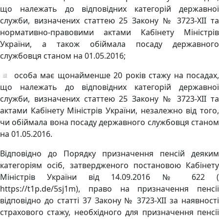
що належать до відповідних категорій державної
служби, визначених статтею 25 Закону № 3723-XII та
нормативно-правовими актами Кабінету Міністрів
України, а також обіймала посаду державного
службовця станом на 01.05.2016;
◽️ особа має щонайменше 20 років стажу на посадах,
що належать до відповідних категорій державної
служби, визначених статтею 25 Закону № 3723-XII та
актами Кабінету Міністрів України, незалежно від того,
чи обіймала вона посаду державного службовця станом
на 01.05.2016.
Відповідно до Порядку призначення пенсій деяким
категоріям осіб, затвердженого постановою Кабінету
Міністрів України від 14.09.2016 № 622 (
https://t1p.de/5sj1m), право на призначення пенсії
відповідно до статті 37 Закону № 3723-XII за наявності
страхового стажу, необхідного для призначення пенсії