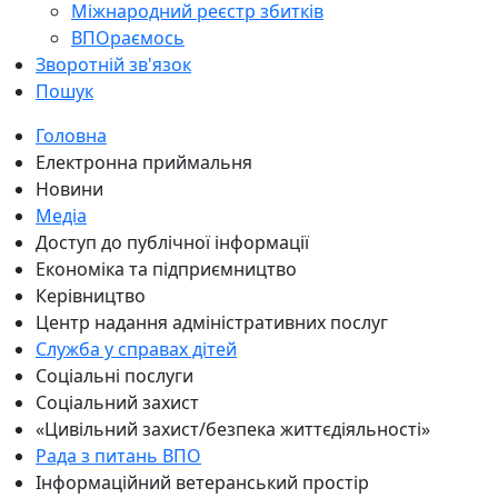
Міжнародний реєстр збитків
ВПОраємось
Зворотній зв'язок
Пошук
Головна
Електронна приймальня
Новини
Медіа
Доступ до публічної інформації
Економіка та підприємництво
Керівництво
Центр надання адміністративних послуг
Служба у справах дітей
Соціальні послуги
Соціальний захист
«Цивільний захист/безпека життєдіяльності»
Рада з питань ВПО
Інформаційний ветеранський простір