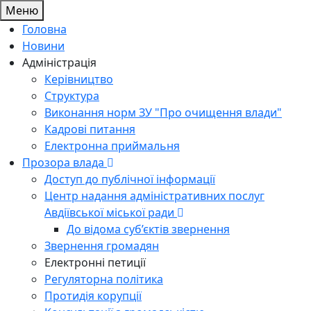
Меню
Головна
Новини
Адміністрація
Керівництво
Структура
Виконання норм ЗУ "Про очищення влади"
Кадрові питання
Електронна приймальня
Прозора влада
Доступ до публічної інформації
Центр надання адміністративних послуг
Авдіївської міської ради
До відома суб’єктів звернення
Звернення громадян
Електронні петиції
Регуляторна політика
Протидія корупції