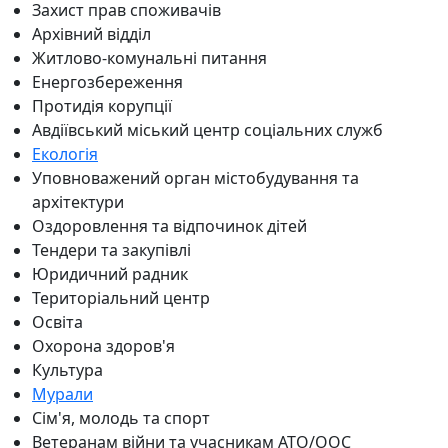
Захист прав споживачів
Архівний відділ
Житлово-комунальні питання
Енергозбереження
Протидія корупції
Авдіївський міський центр соціальних служб
Екологія
Уповноважений орган містобудування та
архітектури
Оздоровлення та відпочинок дітей
Тендери та закупівлі
Юридичний радник
Територіальний центр
Освіта
Охорона здоров'я
Культура
Мурали
Сім'я, молодь та спорт
Ветеранам війни та учасникам АТО/ООС