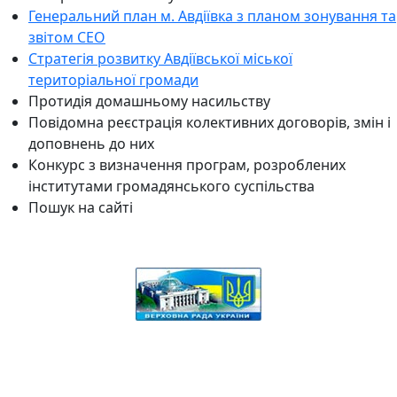
Генеральний план м. Авдіївка з планом зонування та
звітом СЕО
Стратегія розвитку Авдіївської міської
територіальної громади
Протидія домашньому насильству
Повідомна реєстрація колективних договорів, змін і
доповнень до них
Конкурс з визначення програм, розроблених
інститутами громадянського суспільства
Пошук на сайті