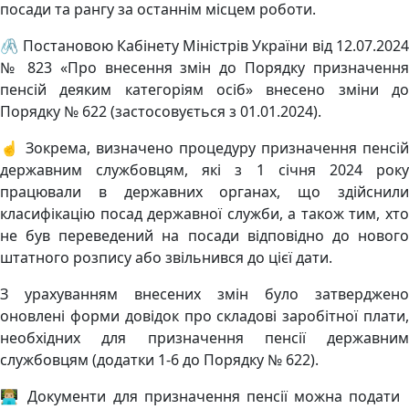
посади та рангу за останнім місцем роботи.
🖇 Постановою Кабінету Міністрів України від 12.07.2024
№ 823 «Про внесення змін до Порядку призначення
пенсій деяким категоріям осіб» внесено зміни до
Порядку № 622 (застосовується з 01.01.2024).
☝️ Зокрема, визначено процедуру призначення пенсій
державним службовцям, які з 1 січня 2024 року
працювали в державних органах, що здійснили
класифікацію посад державної служби, а також тим, хто
не був переведений на посади відповідно до нового
штатного розпису або звільнився до цієї дати.
З урахуванням внесених змін було затверджено
оновлені форми довідок про складові заробітної плати,
необхідних для призначення пенсії державним
службовцям (додатки 1-6 до Порядку № 622).
👨🏼‍💻 Документи для призначення пенсії можна подати