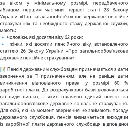
за віком у мінімальному розмірі, передбаченого
абзацом першим частини першої статті 28 Закону
України «Про загальнообов'язкове державне пенсійне
страхування» та необхідного стажу державної служби,
мають:
🔹 чоловіки, які досягли віку 62 роки;
🔹 жінки, які досягли пенсійного віку, встановленого
статтею 26 Закону України «Про загальнообов'язкове
державне пенсійне страхування».
📝 Пенсія державним службовцям призначається з дати
звернення за її призначенням, але не раніше дати
виникнення відповідного права, у розмірі 60 %
заробітної плати. До розрахункової бази включаються
всі види виплат, з яких сплачено єдиний внесок на
загальнообов'язкове державне соціальне страхування.
Для осіб, які на момент звернення не займають посаду
державного службовця, пенсія визначається виходячи
із заробітної плати державного службовця відповідної