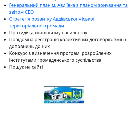
Генеральний план м. Авдіївка з планом зонування та
звітом СЕО
Стратегія розвитку Авдіївської міської
територіальної громади
Протидія домашньому насильству
Повідомна реєстрація колективних договорів, змін і
доповнень до них
Конкурс з визначення програм, розроблених
інститутами громадянського суспільства
Пошук на сайті