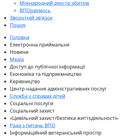
Міжнародний реєстр збитків
ВПОраємось
Зворотній зв'язок
Пошук
Головна
Електронна приймальня
Новини
Медіа
Доступ до публічної інформації
Економіка та підприємництво
Керівництво
Центр надання адміністративних послуг
Служба у справах дітей
Соціальні послуги
Соціальний захист
«Цивільний захист/безпека життєдіяльності»
Рада з питань ВПО
Інформаційний ветеранський простір