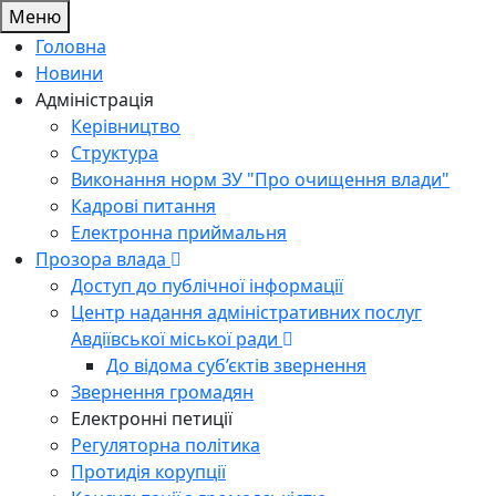
Меню
Головна
Новини
Адміністрація
Керівництво
Структура
Виконання норм ЗУ "Про очищення влади"
Кадрові питання
Електронна приймальня
Прозора влада
Доступ до публічної інформації
Центр надання адміністративних послуг
Авдіївської міської ради
До відома суб’єктів звернення
Звернення громадян
Електронні петиції
Регуляторна політика
Протидія корупції