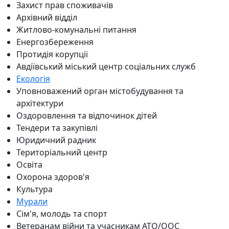
Захист прав споживачів
Архівний відділ
Житлово-комунальні питання
Енергозбереження
Протидія корупції
Авдіївський міський центр соціальних служб
Екологія
Уповноважений орган містобудування та
архітектури
Оздоровлення та відпочинок дітей
Тендери та закупівлі
Юридичний радник
Територіальний центр
Освіта
Охорона здоров'я
Культура
Мурали
Сім'я, молодь та спорт
Ветеранам війни та учасникам АТО/ООС