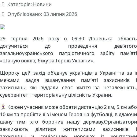
Категорія:
Новини
Опубліковано: 03 липня 2026
29 серпня 2026 року о 09:30 Донецька область
долучиться до проведення дев’ятого
загальноукраїнського патріотичного забігу пам’яті
«Шаную воїнів, біжу за Героїв України».
Щороку цей захід об’єднує українців в Україні та за її
межами задля вшанування пам’яті захисників і
захисниць, які віддали своє життя за незалежність,
суверенітет і територіальну цілісність України.
🏃‍♀️ Кожен учасник може обрати дистанцію 2 км, 5 км або
10 км та пробігти її з іменем Героя на футболці, віддаючи
шану тим, хто боронив нашу державу.Організатори
закликають ділитися життєписами захисників і
захисниць у соціальних мережах із хештегами