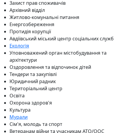
Захист прав споживачів
Архівний відділ
Житлово-комунальні питання
Енергозбереження
Протидія корупції
Авдіївський міський центр соціальних служб
Екологія
Уповноважений орган містобудування та
архітектури
Оздоровлення та відпочинок дітей
Тендери та закупівлі
Юридичний радник
Територіальний центр
Освіта
Охорона здоров'я
Культура
Мурали
Сім'я, молодь та спорт
Ветеранам війни та учасникам АТО/ООС