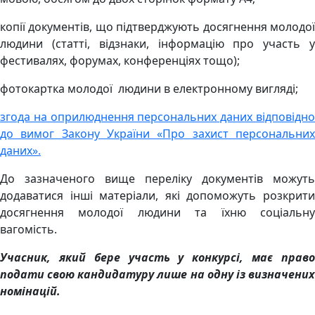
копії документів, що підтверджують досягнення молодої
людини (статті, відзнаки, інформацію про участь у
фестивалях, форумах, конференціях тощо);
фотокартка молодої людини в електронному вигляді;
згода на оприлюднення персональних даних відповідно
до вимог Закону України «Про захист персональних
даних».
До зазначеного вище переліку документів можуть
додаватися інші матеріали, які допоможуть розкрити
досягнення молодої людини та їхню соціальну
вагомість.
Учасник, який бере участь у конкурсі, має право
подати свою кандидатуру лише на одну із визначених
номінацій.