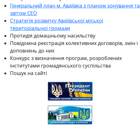
Генеральний план м. Авдіївка з планом зонування та
звітом СЕО
Стратегія розвитку Авдіївської міської
територіальної громади
Протидія домашньому насильству
Повідомна реєстрація колективних договорів, змін і
доповнень до них
Конкурс з визначення програм, розроблених
інститутами громадянського суспільства
Пошук на сайті