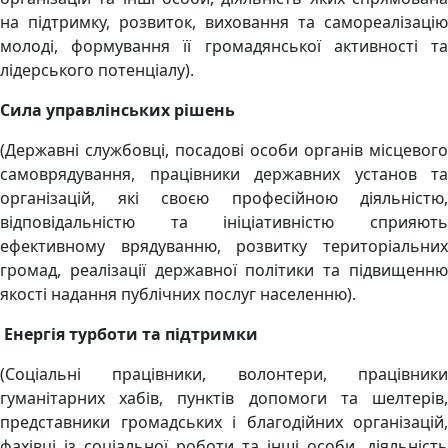
на підтримку, розвиток, виховання та самореалізацію
молоді, формування її громадянської активності та
лідерського потенціалу).
Сила управлінських рішень
(Державні службовці, посадові особи органів місцевого
самоврядування, працівники державних установ та
організацій, які своєю професійною діяльністю,
відповідальністю та ініціативністю сприяють
ефективному врядуванню, розвитку територіальних
громад, реалізації державної політики та підвищенню
якості надання публічних послуг населенню).
Енергія турботи та підтримки
(Соціальні працівники, волонтери, працівники
гуманітарних хабів, пунктів допомоги та шелтерів,
представники громадських і благодійних організацій,
фахівці із соціальної роботи та інші особи, діяльність