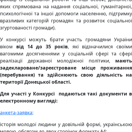
яких спрямована на надання соціальної, гуманітарної,
психологічної та іншої допомоги населенню, підтримку
вразливих категорій громадян та розвиток соціальної
згуртованості громади).
У конкурсі можуть брати участь громадяни України
віком
від 14 до 35 років
, які відзначилися своїми
вагомими досягненнями у соціальній сфері та сфері
реалізації державної молодіжної політики,
мають
задеклароване/зареєстроване місце проживання
(перебування) та здійснюють свою діяльність на
території Донецької області.
Для участі у Конкурсі подаються такі документи в
електронному вигляді:
анкета-заявка;
історія молодої людини у довільній формі, українською
мовою, обсягом до двох сторінок формату А4;