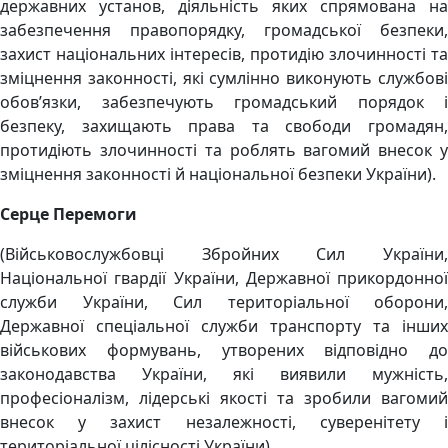
державних установ, діяльність яких спрямована на
забезпечення правопорядку, громадської безпеки,
захист національних інтересів, протидію злочинності та
зміцнення законності, які сумлінно виконують службові
обов’язки, забезпечують громадський порядок і
безпеку, захищають права та свободи громадян,
протидіють злочинності та роблять вагомий внесок у
зміцнення законності й національної безпеки України).
Серце Перемоги
(Військовослужбовці Збройних Сил України,
Національної гвардії України, Державної прикордонної
служби України, Сил територіальної оборони,
Державної спеціальної служби транспорту та інших
військових формувань, утворених відповідно до
законодавства України, які виявили мужність,
професіоналізм, лідерські якості та зробили вагомий
внесок у захист незалежності, суверенітету і
територіальної цілісності України).