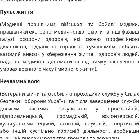
Пульс життя
(Медичні працівники, військові та бойові медики,
працівники екстреної медичної допомоги та інші фахівці
галузі охорони здоров’я, які своєю професійною
діяльністю, відданістю справі та гуманізмом роблять
вагомий внесок у збереження життя і здоров’я людей,
надання медичної допомоги та підтримку населення в
умовах воєнного часу і мирного життя).
Незламна воля
(Ветерани війни та особи, які проходили службу у Силах
безпеки і оборони України та після завершення служби
досягли вагомих результатів у професійній,
підприємницькій, громадській, волонтерській,
культурно-мистецькій, освітній, науковій, спортивній
або іншій суспільно корисній діяльності, зробивши
значний внесок у розвиток громади та держави).