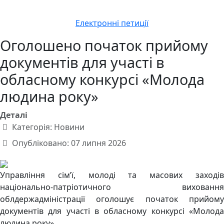
Електронні петиції
Оголошено початок прийому
документів для участі в
обласному конкурсі «Молода
людина року»
Деталі
Категорія:
Новини
Опубліковано: 07 липня 2026
Управління сім’ї, молоді та масових заходів
національно-патріотичного виховання
облдержадміністрації оголошує початок прийому
документів для участі в обласному конкурсі «Молода
людина року».