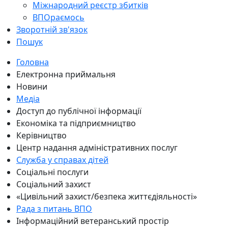
Міжнародний реєстр збитків
ВПОраємось
Зворотній зв'язок
Пошук
Головна
Електронна приймальня
Новини
Медіа
Доступ до публічної інформації
Економіка та підприємництво
Керівництво
Центр надання адміністративних послуг
Служба у справах дітей
Соціальні послуги
Соціальний захист
«Цивільний захист/безпека життєдіяльності»
Рада з питань ВПО
Інформаційний ветеранський простір