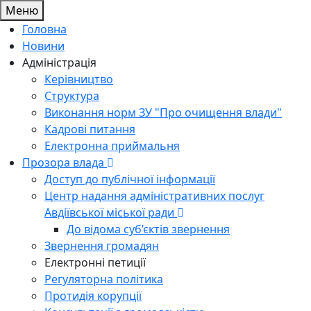
Меню
Головна
Новини
Адміністрація
Керівництво
Структура
Виконання норм ЗУ "Про очищення влади"
Кадрові питання
Електронна приймальня
Прозора влада
Доступ до публічної інформації
Центр надання адміністративних послуг
Авдіївської міської ради
До відома суб’єктів звернення
Звернення громадян
Електронні петиції
Регуляторна політика
Протидія корупції