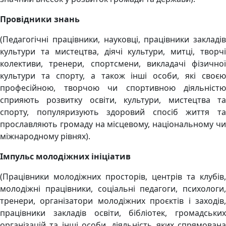
Провідники знань
(Педагогічні працівники, науковці, працівники закладів
культури та мистецтва, діячі культури, митці, творчі
колективи, тренери, спортсмени, викладачі фізичної
культури та спорту, а також інші особи, які своєю
професійною, творчою чи спортивною діяльністю
сприяють розвитку освіти, культури, мистецтва та
спорту, популяризують здоровий спосіб життя та
прославляють громаду на місцевому, національному чи
міжнародному рівнях).
Імпульс молодіжних ініціатив
(Працівники молодіжних просторів, центрів та клубів,
молодіжні працівники, соціальні педагоги, психологи,
тренери, організатори молодіжних проєктів і заходів,
працівники закладів освіти, бібліотек, громадських
організацій та інші особи, діяльність яких спрямована