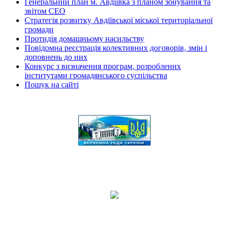
Генеральний план м. Авдіївка з планом зонування та
звітом СЕО
Стратегія розвитку Авдіївської міської територіальної
громади
Протидія домашньому насильству
Повідомна реєстрація колективних договорів, змін і
доповнень до них
Конкурс з визначення програм, розроблених
інститутами громадянського суспільства
Пошук на сайті