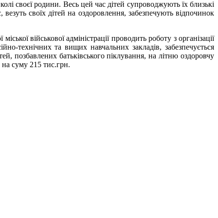
 колі своєї родини. Весь цей час дітей супроводжують їх близькі
, везуть своїх дітей на оздоровлення, забезпечують відпочинок
 міської військової адміністрації проводить роботу з організації
ійно-технічних та вищих навчальних закладів, забезпечується
ітей, позбавлених батьківського піклування, на літню оздоровчу
 на суму 215 тис.грн.