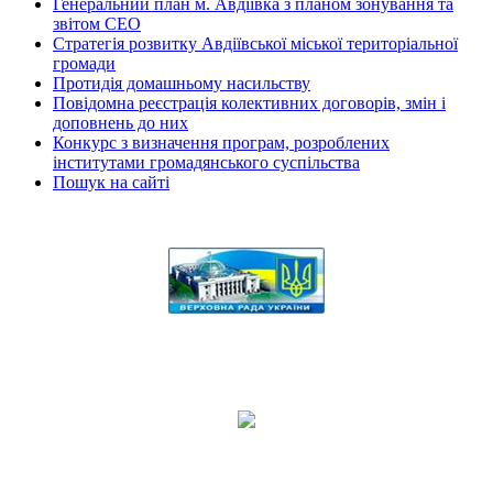
Генеральний план м. Авдіївка з планом зонування та
звітом СЕО
Стратегія розвитку Авдіївської міської територіальної
громади
Протидія домашньому насильству
Повідомна реєстрація колективних договорів, змін і
доповнень до них
Конкурс з визначення програм, розроблених
інститутами громадянського суспільства
Пошук на сайті