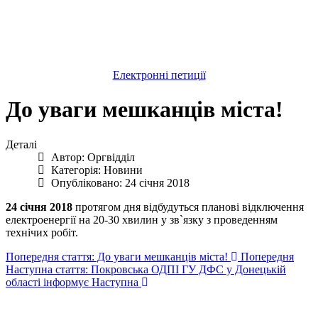
Електронні петиції
До уваги мешканців міста!
Деталі
Автор:
Оргвідділ
Категорія:
Новини
Опубліковано: 24 січня 2018
24 січня 2018
протягом дня відбудуться планові відключення
електроенергії на 20-30 хвилин у зв`язку з проведенням
технічих робіт.
Попередня стаття: До уваги мешканців міста!
Попередня
Наступна стаття: Покровська ОДПІ ГУ ДФС у Донецькій
області інформує
Наступна
Авдіївська