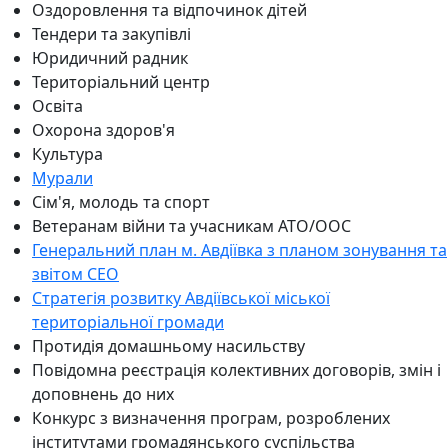
Оздоровлення та відпочинок дітей
Тендери та закупівлі
Юридичний радник
Територіальний центр
Освіта
Охорона здоров'я
Культура
Мурали
Сім'я, молодь та спорт
Ветеранам війни та учасникам АТО/ООС
Генеральний план м. Авдіївка з планом зонування та
звітом СЕО
Стратегія розвитку Авдіївської міської
територіальної громади
Протидія домашньому насильству
Повідомна реєстрація колективних договорів, змін і
доповнень до них
Конкурс з визначення програм, розроблених
інститутами громадянського суспільства