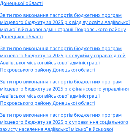
Донецької області
Звіти про виконання паспортів бюджетних програм
місцевого бюджету за 2025 рік відділу освіти Авдіївської
міської військової адміністрації Покровського району
Донецької області
Звіти про виконання паспортів бюджетних програм
місцевого бюджету за 2025 рік служби у справах дітей
Авдіївської міської військової адміністрації
Покровського району Донецької області
Звіти про виконання паспортів бюджетних програм
місцевого бюджету за 2025 рік фінансового управління
Авдіївської міської військової адміністрації
Покровського району Донецької області
Звіти про виконання паспортів бюджетних програм
місцевого бюджету за 2025 рік управління соціального
захисту населення Авдіївської міської військової