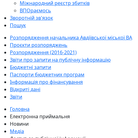
Міжнародний реєстр збитків
ВПОраємось
Зворотній зв'язок
Пошук
Розпорядження начальника Авдіївської міської ВА
Проєкти розпоряджень
Розпорядження (2016-2021)
Звіти про запити на публічну інформацію
Бюджетні запити
Паспорти бюджетних програм
Інформація про фінансування
Відкриті дані
Звіти
Головна
Електронна приймальня
Новини
Медіа