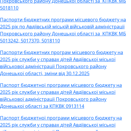
Покровського району Донецької області за КПКВК МБ
5018110
Паспорти бюджетних програми місцевого бюджету на
2025 рік по Авдіївській міській військовій адміністрації
Покровського району Донецької області за КПКВК МБ
5013242, 5017370, 5018110
Паспорти бюджетних програм місцевого бюджету на
2025 рік служби у справах дітей Авдіївської міської
військової адміністрації Покровського району
Донецької області, зміни від 30.12.2025
Паспорт бюджетної програми місцевого бюджету на
2025 рік служби у справах дітей Авдіївської міської
військової адміністрації Покровського району
Донецької області за КПКВК 0913114
Паспорт бюджетної програми місцевого бюджету на
2025 рік служби у справах дітей Авдіївської міської