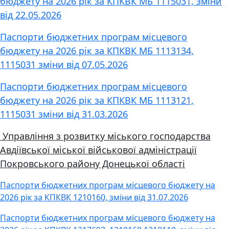
бюджету на 2026 рік за КПКВК МБ 1115031, зміни
від 22.05.2026
Паспорти бюджетних програм місцевого
бюджету на 2026 рік за КПКВК МБ 1113134,
1115031 зміни від 07.05.2026
Паспорти бюджетних програм місцевого
бюджету на 2026 рік за КПКВК МБ 1113121,
1115031 зміни від 31.03.2026
Управління з розвитку міського господарства
Авдіївської міської військової адміністрації
Покровського району Донецької області
Паспорти бюджетних програм місцевого бюджету на
2026 рік за КПКВК 1210160, зміни від 31.07.2026
Паспорти бюджетних програм місцевого бюджету на