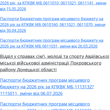
2026 рік, за КПКВК МБ 0611010, 0611021, 0611141, зміни
від 15.05.2026
Паспорти бюджетних програм місцевого бюджету на
2026 рік за КПКВК МБ 0610160, 0611021, 0611070, зміни
від 30.04.2026
Паспорти бюджетних програм місцевого бюджету на
2026 рік за КПКВК МБ 0611031, зміни від 26.03.2026
Відділ у справах сім'ї, молоді та спорту Авдіївської
міської військової адміністрації Покровського
району Донецької області
Паспорти бюджетних програм місцевого
бюджету на 2026 рік за КПКВК МБ 1113132?
1115011, зміни від 06.07.2026
Паспорти бюджетних програм місцевого