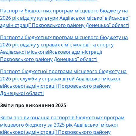
Паспорти бюджетних програм місцевого бюджету на
2026 рік відділу культури Авдіївської міської військової
адміністрації Покровського району Донецької області
Паспорти бюджетних програм місцевого бюджету на
2026 рік відділу у справах сім'ї, молоді та спорту
Авдіївської міської військової адміністрації
Покровського району Донецької області
Паспорт бюджетної програми місцевого бюджету на
2026 рік служби у справах дітей Авдіївської міської
військової адміністрації Покровського району
Донецької області
Звіти про виконання 2025
Звіти про виконання паспортів бюджетних програм
місцевого бюджету за 2025 рік Авдіївської міської
військової адміністрації Покровського району