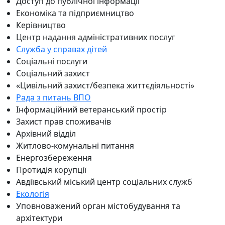
Доступ до публічної інформації
Економіка та підприємництво
Керівництво
Центр надання адміністративних послуг
Служба у справах дітей
Соціальні послуги
Соціальний захист
«Цивільний захист/безпека життєдіяльності»
Рада з питань ВПО
Інформаційний ветеранський простір
Захист прав споживачів
Архівний відділ
Житлово-комунальні питання
Енергозбереження
Протидія корупції
Авдіївський міський центр соціальних служб
Екологія
Уповноважений орган містобудування та
архітектури