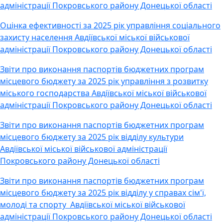
адміністрації Покровського району Донецької області
Оцінка ефективності за 2025 рік управління соціального
захисту населення Авдіївської міської військової
адміністрації Покровського району Донецької області
Звіти про виконання паспортів бюджетних програм
місцевого бюджету за 2025 рік управління з розвитку
міського господарства Авдіївської міської військової
адміністрації Покровського району Донецької області
Звіти про виконання паспортів бюджетних програм
місцевого бюджету за 2025 рік відділу культури
Авдіївської міської військової адміністрації
Покровського району Донецької області
Звіти про виконання паспортів бюджетних програм
місцевого бюджету за 2025 рік відділу у справах сім'ї,
молоді та спорту Авдіївської міської військової
адміністрації Покровського району Донецької області