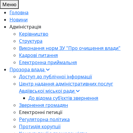
Меню
Головна
Новини
Адміністрація
Керівництво
Структура
Виконання норм ЗУ "Про очищення влади"
Кадрові питання
Електронна приймальня
Прозора влада
Доступ до публічної інформації
Центр надання адміністративних послуг
Авдіївської міської ради
До відома суб’єктів звернення
Звернення громадян
Електронні петиції
Регуляторна політика
Протидія корупції