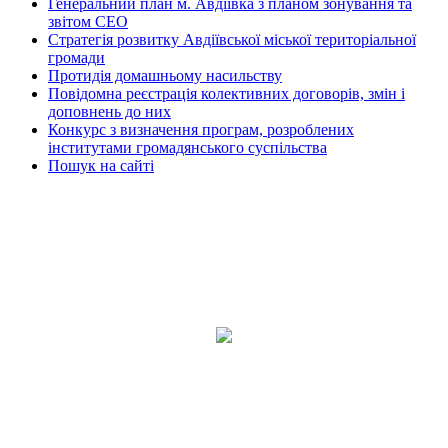
Генеральний план м. Авдіївка з планом зонування та
звітом СЕО
Стратегія розвитку Авдіївської міської територіальної
громади
Протидія домашньому насильству
Повідомна реєстрація колективних договорів, змін і
доповнень до них
Конкурс з визначення програм, розроблених
інститутами громадянського суспільства
Пошук на сайті