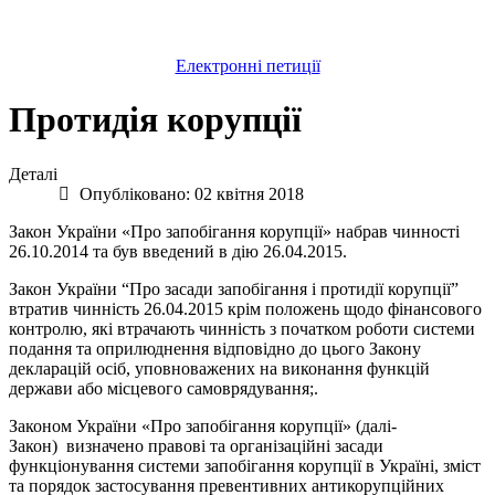
Електронні петиції
Протидія корупції
Деталі
Опубліковано: 02 квітня 2018
Закон України «Про запобігання корупції» набрав чинності
26.10.2014 та був введений в дію 26.04.2015.
Закон України “Про засади запобігання і протидії корупції”
втратив чинність 26.04.2015 крім положень щодо фінансового
контролю, які втрачають чинність з початком роботи системи
подання та оприлюднення відповідно до цього Закону
декларацій осіб, уповноважених на виконання функцій
держави або місцевого самоврядування;.
Законом України «Про запобігання корупції» (далі-
Закон) визначено правові та організаційні засади
функціонування системи запобігання корупції в Україні, зміст
та порядок застосування превентивних антикорупційних