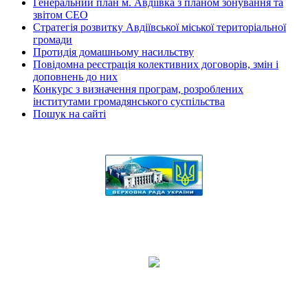
Генеральний план м. Авдіївка з планом зонування та
звітом СЕО
Стратегія розвитку Авдіївської міської територіальної
громади
Протидія домашньому насильству
Повідомна реєстрація колективних договорів, змін і
доповнень до них
Конкурс з визначення програм, розроблених
інститутами громадянського суспільства
Пошук на сайті