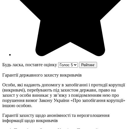
Будь ласка, поставте оцінку
Гарантії державного захисту викривачів
Особи, які надають допомогу в запобіганні і протидії корупції
(викривачі), перебувають під захистом держави, право на
захист у особи виникає у зв’язку з повідомленням нею про
порушення вимог Закону України «Про запобігання корупції»
іншою особою.
Гарантії захисту щодо анонімності та нерозголошення
інформації щодо викривачів