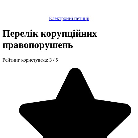
Електронні петиції
Перелік корупційних
правопорушень
Рейтинг користувача:
3
/
5