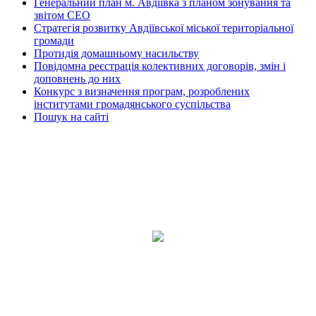
Генеральний план м. Авдіївка з планом зонування та
звітом СЕО
Стратегія розвитку Авдіївської міської територіальної
громади
Протидія домашньому насильству
Повідомна реєстрація колективних договорів, змін і
доповнень до них
Конкурс з визначення програм, розроблених
інститутами громадянського суспільства
Пошук на сайті