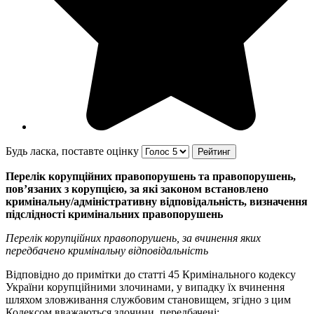
Будь ласка, поставте оцінку
Перелік корупційних правопорушень та правопорушень,
пов’язаних
з корупцією, за які законом встановлено
кримінальну/адміністративну
відповідальність, визначення
підслідності кримінальних правопорушень
Перелік корупційних правопорушень, за вчинення яких
передбачено кримінальну відповідальність
Відповідно до примітки до статті 45 Кримінального кодексу
України корупційними злочинами, у випадку їх вчинення
шляхом зловживання службовим становищем, згідно з цим
Кодексом вважаються злочини, передбачені: