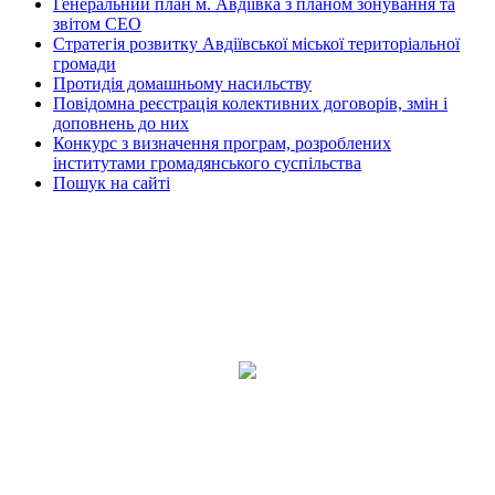
Генеральний план м. Авдіївка з планом зонування та
звітом СЕО
Стратегія розвитку Авдіївської міської територіальної
громади
Протидія домашньому насильству
Повідомна реєстрація колективних договорів, змін і
доповнень до них
Конкурс з визначення програм, розроблених
інститутами громадянського суспільства
Пошук на сайті