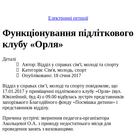
Електронні петиції
Функціонування підліткового
клубу «Орля»
Деталі
Автор:
Відділ у справах сім'ї, молоді та спорту
Категорія:
Сім'я, молодь, спорт
Опубліковано: 18 січня 2017
Відділ у справах сім’ї, молоді та спорту повідомляє, що
17.01.2017 у приміщенні підліткового клубу «Орля» (вул.
Ювілейний, буд 4) о 09.00 відбулась зустріч представників
запорізького Благодійного фонду «Посмішка дитини» і
представників відділу.
Причина зустрічі: звернення педагога-організатора
Акольцевої О.А. з приводу недостатнього місця для
проведення занять з вихованцями.