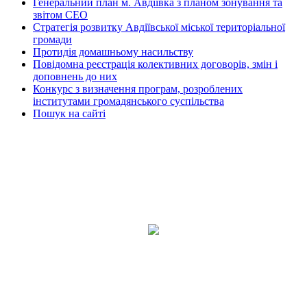
Генеральний план м. Авдіївка з планом зонування та
звітом СЕО
Стратегія розвитку Авдіївської міської територіальної
громади
Протидія домашньому насильству
Повідомна реєстрація колективних договорів, змін і
доповнень до них
Конкурс з визначення програм, розроблених
інститутами громадянського суспільства
Пошук на сайті