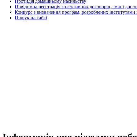
Протидія домашньому насильству
Повідомна реєстрація колективних договорів, змін і допо
Конкурс з визначення програм, розроблених інститутами 
Пошук на сайті