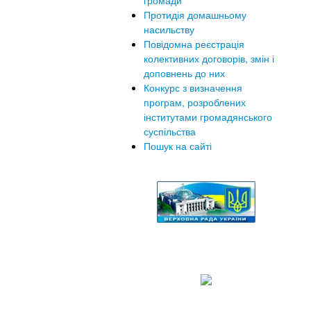
громади
Протидія домашньому
насильству
Повідомна реєстрація
колективних договорів, змін і
доповнень до них
Конкурс з визначення
програм, розроблених
інститутами громадянського
суспільства
Пошук на сайті