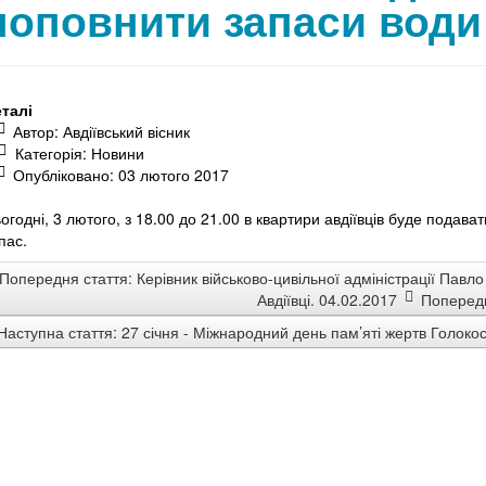
поповнити запаси води
талі
Автор:
Авдіївський вісник
Категорія:
Новини
Опубліковано: 03 лютого 2017
огодні, 3 лютого, з 18.00 до 21.00 в квартири авдіївців буде подават
пас.
Попередня стаття: Керівник військово-цивільної адміністрації Павл
Авдіївці. 04.02.2017
Поперед
Наступна стаття: 27 січня - Міжнародний день пам’яті жертв Голоко