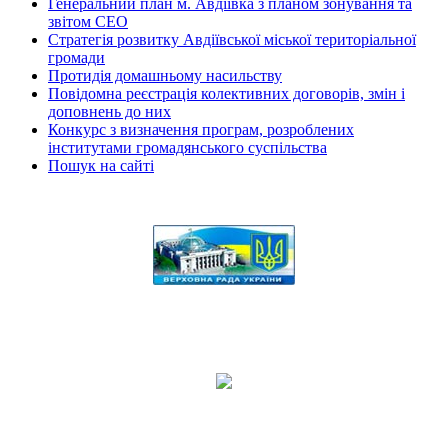
Генеральний план м. Авдіївка з планом зонування та
звітом СЕО
Стратегія розвитку Авдіївської міської територіальної
громади
Протидія домашньому насильству
Повідомна реєстрація колективних договорів, змін і
доповнень до них
Конкурс з визначення програм, розроблених
інститутами громадянського суспільства
Пошук на сайті