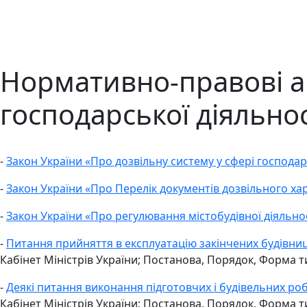
Нормативно-правові ак
господарської діяльнос
-
Закон України «Про дозвільну систему у сфері господарс
-
Закон України «Про Перелік документів дозвільного хар
-
Закон України «Про регулювання містобудівної діяльност
-
Питання прийняття в експлуатацію закінчених будівниц
Кабінет Міністрів України; Постанова, Порядок, Форма ти
-
Деякі питання виконання підготовчих і будівельних роб
Кабінет Міністрів України; Постанова, Порядок, Форма ти