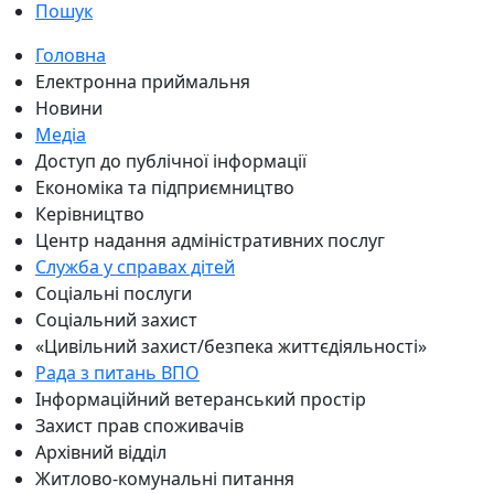
Пошук
Головна
Електронна приймальня
Новини
Медіа
Доступ до публічної інформації
Економіка та підприємництво
Керівництво
Центр надання адміністративних послуг
Служба у справах дітей
Соціальні послуги
Соціальний захист
«Цивільний захист/безпека життєдіяльності»
Рада з питань ВПО
Інформаційний ветеранський простір
Захист прав споживачів
Архівний відділ
Житлово-комунальні питання