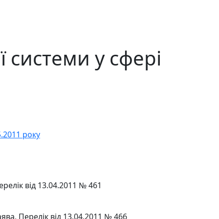
 системи у сфері
5.2011 року
релік від 13.04.2011 № 461
ва, Перелік від 13.04.2011 № 466