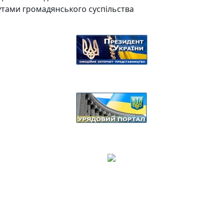
утами громадянського суспільства