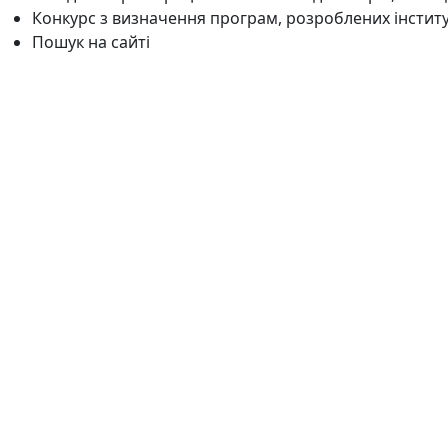
Конкурс з визначення програм, розроблених інстит
Пошук на сайті