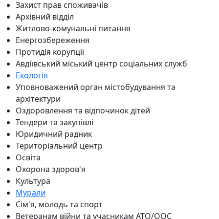
Захист прав споживачів
Архівний відділ
Житлово-комунальні питання
Енергозбереження
Протидія корупції
Авдіївський міський центр соціальних служб
Екологія
Уповноважений орган містобудування та
архітектури
Оздоровлення та відпочинок дітей
Тендери та закупівлі
Юридичний радник
Територіальний центр
Освіта
Охорона здоров'я
Культура
Мурали
Сім'я, молодь та спорт
Ветеранам війни та учасникам АТО/ООС