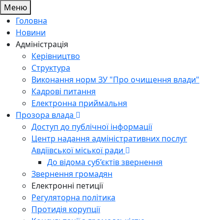
Меню
Головна
Новини
Адміністрація
Керівництво
Структура
Виконання норм ЗУ "Про очищення влади"
Кадрові питання
Електронна приймальня
Прозора влада
Доступ до публічної інформації
Центр надання адміністративних послуг
Авдіївської міської ради
До відома суб’єктів звернення
Звернення громадян
Електронні петиції
Регуляторна політика
Протидія корупції