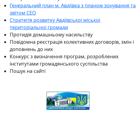
Генеральний план м. Авдіївка з планом зонування та
звітом СЕО
Стратегія розвитку Авдіївської міської
територіальної громади
Протидія домашньому насильству
Повідомна реєстрація колективних договорів, змін і
доповнень до них
Конкурс з визначення програм, розроблених
інститутами громадянського суспільства
Пошук на сайті