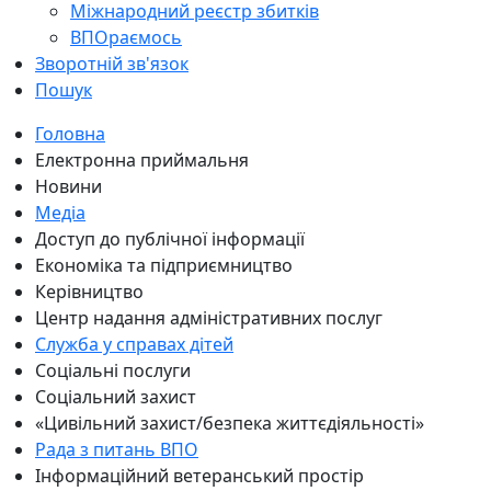
Міжнародний реєстр збитків
ВПОраємось
Зворотній зв'язок
Пошук
Головна
Електронна приймальня
Новини
Медіа
Доступ до публічної інформації
Економіка та підприємництво
Керівництво
Центр надання адміністративних послуг
Служба у справах дітей
Соціальні послуги
Соціальний захист
«Цивільний захист/безпека життєдіяльності»
Рада з питань ВПО
Інформаційний ветеранський простір