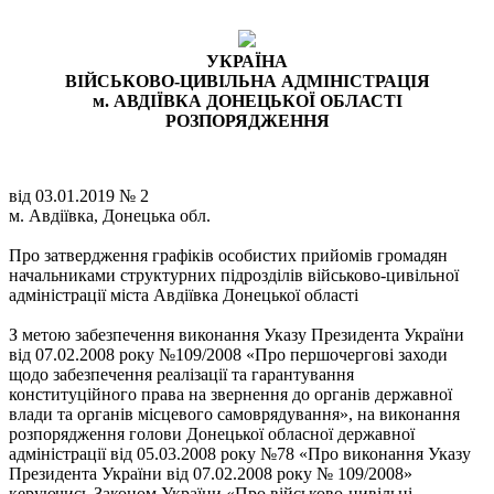
УКРАЇНА
ВІЙСЬКОВО-ЦИВІЛЬНА АДМІНІСТРАЦІЯ
м. АВДІЇВКА ДОНЕЦЬКОЇ ОБЛАСТІ
РОЗПОРЯДЖЕННЯ
від 03.01.2019 № 2
м. Авдіївка, Донецька обл.
Про затвердження графіків особистих прийомів громадян
начальниками структурних підрозділів військово-цивільної
адміністрації міста Авдіївка Донецької області
З метою забезпечення виконання Указу Президента України
від 07.02.2008 року №109/2008 «Про першочергові заходи
щодо забезпечення реалізації та гарантування
конституційного права на звернення до органів державної
влади та органів місцевого самоврядування», на виконання
розпорядження голови Донецької обласної державної
адміністрації від 05.03.2008 року №78 «Про виконання Указу
Президента України від 07.02.2008 року № 109/2008»
керуючись Законом України «Про військово-цивільні