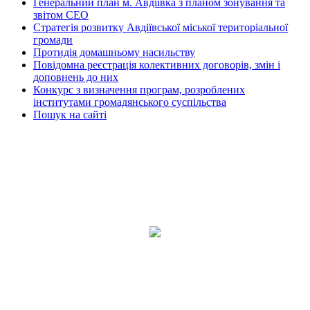
Генеральний план м. Авдіївка з планом зонування та
звітом СЕО
Стратегія розвитку Авдіївської міської територіальної
громади
Протидія домашньому насильству
Повідомна реєстрація колективних договорів, змін і
доповнень до них
Конкурс з визначення програм, розроблених
інститутами громадянського суспільства
Пошук на сайті