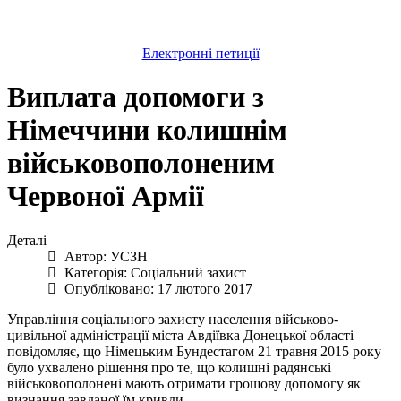
Електронні петиції
Виплата допомоги з
Німеччини колишнім
військовополоненим
Червоної Армії
Деталі
Автор:
УСЗН
Категорія:
Соціальний захист
Опубліковано: 17 лютого 2017
Управління соціального захисту населення військово-
цивільної адміністрації міста Авдіївка Донецької області
повідомляє, що Німецьким Бундестагом 21 травня 2015 року
було ухвалено рішення про те, що колишні радянські
військовополонені мають отримати грошову допомогу як
визнання завданої їм кривди.