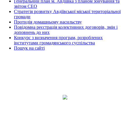
Генеральний план м. Авдіївка з планом зонування та
звітом СЕО
Стратегія розвитку Авдіївської міської територіальної
громади
Протидія домашньому насильству
Повідомна реєстрація колективних договорів, змін і
доповнень до них
Конкурс з визначення програм, розроблених
інститутами громадянського суспільства
Пошук на сайті