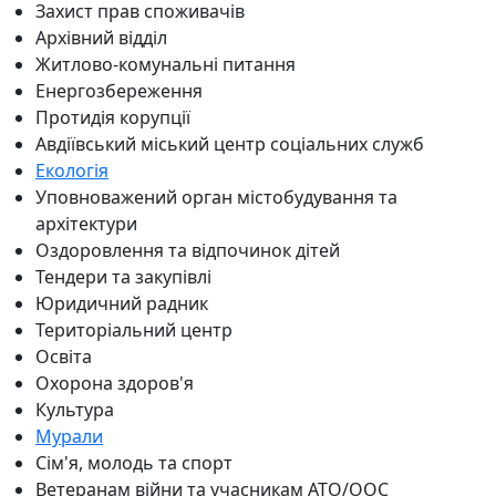
Захист прав споживачів
Архівний відділ
Житлово-комунальні питання
Енергозбереження
Протидія корупції
Авдіївський міський центр соціальних служб
Екологія
Уповноважений орган містобудування та
архітектури
Оздоровлення та відпочинок дітей
Тендери та закупівлі
Юридичний радник
Територіальний центр
Освіта
Охорона здоров'я
Культура
Мурали
Сім'я, молодь та спорт
Ветеранам війни та учасникам АТО/ООС