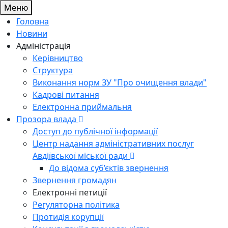
Меню
Головна
Новини
Адміністрація
Керівництво
Структура
Виконання норм ЗУ "Про очищення влади"
Кадрові питання
Електронна приймальня
Прозора влада
Доступ до публічної інформації
Центр надання адміністративних послуг
Авдіївської міської ради
До відома суб’єктів звернення
Звернення громадян
Електронні петиції
Регуляторна політика
Протидія корупції