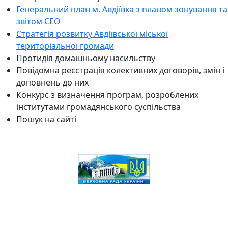
Генеральний план м. Авдіївка з планом зонування та
звітом СЕО
Стратегія розвитку Авдіївської міської
територіальної громади
Протидія домашньому насильству
Повідомна реєстрація колективних договорів, змін і
доповнень до них
Конкурс з визначення програм, розроблених
інститутами громадянського суспільства
Пошук на сайті