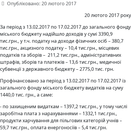
Опубліковано: 20 лютого 2017
20 лютого 2017 року
За період з 13.02.2017 по 17.02.2017 до загального фонду
міського бюджету надійшло доходів у сумі 3390,9
тис.грн., у т.ч. податку на доходи фізичних осіб – 380,7
тис.грн., акцизного податку – 10,4 тис.грн., місцевих
податків та зборів – 211,2 тис.грн., адміністративних
штрафів, зборів та платежів – 13,6 тис.грн., медичної
субвенції з державного бюджету – 2775,0 тис. грн.
Профінансовано за період з 13.02.2017 по 17.02.2017 із
загального фонду міського бюджету видатків на суму
1440,0 тис. грн., а саме:
- по захищеним видаткам – 1397,2 тис.грн., у тому числі
заробітна плата з нарахуваннями – 1332,1 тис.грн.,
продукти харчування для пільгових категорій учнів –
59,7 тис.грн., оплата енергоносіїв – 5,4 тис.грн.