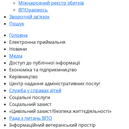
Міжнародний реєстр збитків
ВПОраємось
Зворотній зв'язок
Пошук
Головна
Електронна приймальня
Новини
Медіа
Доступ до публічної інформації
Економіка та підприємництво
Керівництво
Центр надання адміністративних послуг
Служба у справах дітей
Соціальні послуги
Соціальний захист
«Цивільний захист/безпека життєдіяльності»
Рада з питань ВПО
Інформаційний ветеранський простір