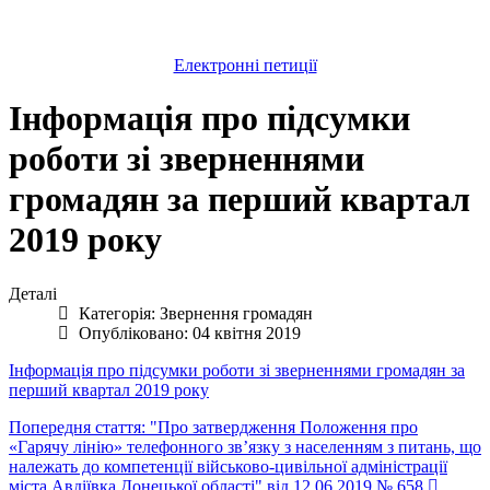
Електронні петиції
Інформація про підсумки
роботи зі зверненнями
громадян за перший квартал
2019 року
Деталі
Категорія:
Звернення громадян
Опубліковано: 04 квітня 2019
Інформація про підсумки роботи зі зверненнями громадян за
перший квартал 2019 року
Попередня стаття: "Про затвердження Положення про
«Гарячу лінію» телефонного зв’язку з населенням з питань, що
належать до компетенції військово-цивільної адміністрації
міста Авдіївка Донецької області" від 12.06.2019 № 658