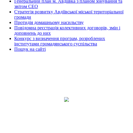
Генеральний план м. Авдіївка з планом зонування та
звітом СЕО
Стратегія розвитку Авдіївської міської територіальної
громади
Протидія домашньому насильству
Повідомна реєстрація колективних договорів, змін і
доповнень до них
Конкурс з визначення програм, розроблених
інститутами громадянського суспільства
Пошук на сайті