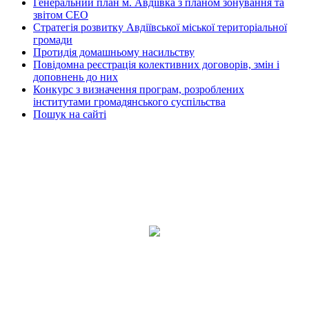
Генеральний план м. Авдіївка з планом зонування та
звітом СЕО
Стратегія розвитку Авдіївської міської територіальної
громади
Протидія домашньому насильству
Повідомна реєстрація колективних договорів, змін і
доповнень до них
Конкурс з визначення програм, розроблених
інститутами громадянського суспільства
Пошук на сайті