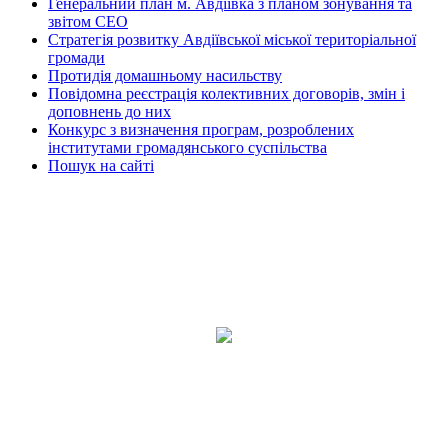
Генеральний план м. Авдіївка з планом зонування та
звітом СЕО
Стратегія розвитку Авдіївської міської територіальної
громади
Протидія домашньому насильству
Повідомна реєстрація колективних договорів, змін і
доповнень до них
Конкурс з визначення програм, розроблених
інститутами громадянського суспільства
Пошук на сайті